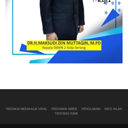
REDAKSI MEDIA KLIK VIRAL
PEDOMAN SIBER
PENOLAKAN
INFO IKLAN
TENTANG KAMI