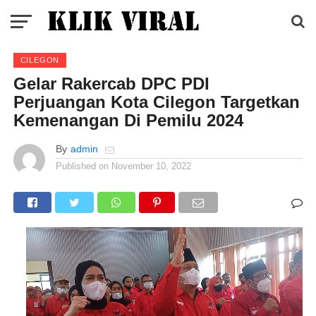
CILEGON
Gelar Rakercab DPC PDI
Perjuangan Kota Cilegon Targetkan
Kemenangan Di Pemilu 2024
By
admin
Published on
November 10, 2022