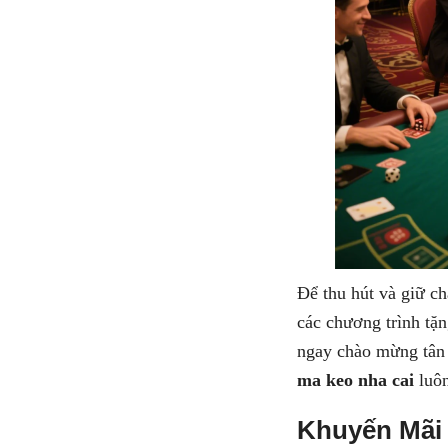
Để thu hút và giữ c
các chương trình tặn
ngay chào mừng tân 
ma keo nha cai
luôn
Khuyến Mãi