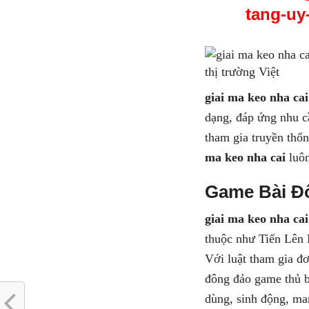
tang-uy
giai ma keo nha cai
dạng, đáp ứng nhu c
tham gia truyền thố
ma keo nha cai
luôn
Game Bài Đ
giai ma keo nha cai
thuộc như Tiến Lên
Với luật tham gia đơ
đông đảo game thủ bắ
dùng, sinh động, man