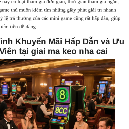
ày có luật tham gia đơn giản, thời gian tham gia ngắn,
ame thủ muốn kiếm tìm những giây phút giải trí nhanh
ỷ lệ trả thưởng của các mini game cũng rất hấp dẫn, giúp
kiếm tiền dễ dàng.
ình Khuyến Mãi Hấp Dẫn và Ưu
Viên tại giai ma keo nha cai