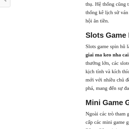
thụ. Hệ thống cũng t
thống kê lịch sử vá
hội ăn tiền.
Slots Game 
Slots game spin hũ l
giai ma keo nha cai
thưởng lớn, các slot
kịch tính và kích th
mới với nhiều chủ đề
phá, mang đến sự đa
Mini Game G
Ngoài các trò tham g
cấp các mini game g