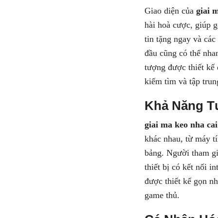
Giao diện của
giai 
hài hoà cược, giúp g
tin tặng ngay và cá
đầu cũng có thể nha
tượng được thiết kế 
kiếm tìm và tập trun
Khả Năng T
giai ma keo nha cai
khác nhau, từ máy tí
bảng. Người tham gi
thiết bị có kết nối 
được thiết kế gọn nh
game thủ.