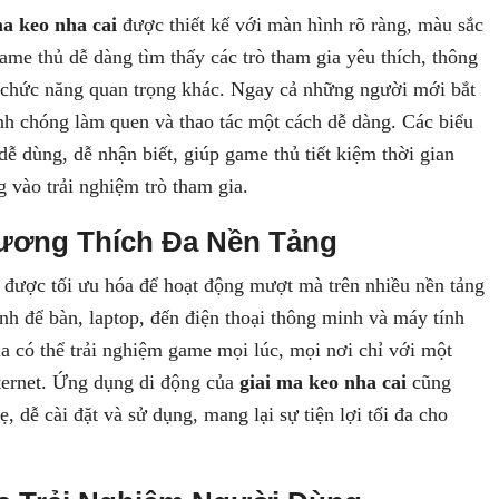
ma keo nha cai
được thiết kế với màn hình rõ ràng, màu sắc
ame thủ dễ dàng tìm thấy các trò tham gia yêu thích, thông
c chức năng quan trọng khác. Ngay cả những người mới bắt
nh chóng làm quen và thao tác một cách dễ dàng. Các biểu
dễ dùng, dễ nhận biết, giúp game thủ tiết kiệm thời gian
g vào trải nghiệm trò tham gia.
ương Thích Đa Nền Tảng
được tối ưu hóa để hoạt động mượt mà trên nhiều nền tảng
nh để bàn, laptop, đến điện thoại thông minh và máy tính
a có thể trải nghiệm game mọi lúc, mọi nơi chỉ với một
internet. Ứng dụng di động của
giai ma keo nha cai
cũng
ẹ, dễ cài đặt và sử dụng, mang lại sự tiện lợi tối đa cho