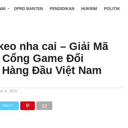
IWA
DPRD BANTEN
PENDIDIKAN
HUKRIM
POLITIK
keo nha cai – Giải Mã
 Cổng Game Đổi
Hàng Đầu Việt Nam
uni 8, 2024
TWEET