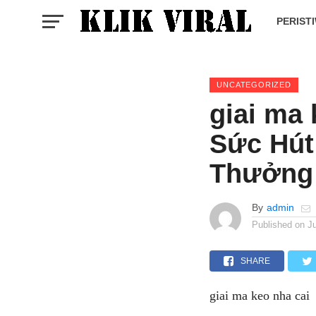
PERIST
UNCATEGORIZED
giai ma 
Sức Hút
Thưởng 
By
admin
Published on
J
SHARE
giai ma keo nha cai