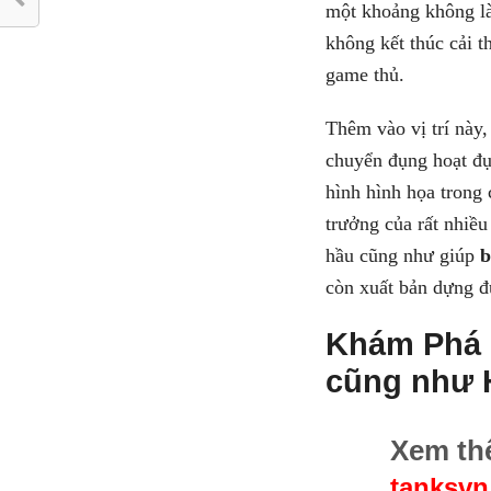
một khoảng không là
không kết thúc cải t
game thủ.
Thêm vào vị trí này
chuyển đụng hoạt đụ
hình hình họa trong
trưởng của rất nhiề
hầu cũng như giúp
b
còn xuất bản dựng đư
Khám Phá 
cũng như 
Xem t
tanksvn