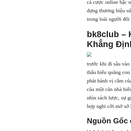
cá cược online bậc n
dựng thương hiệu sứ
trong loài người đối
bk8club
– 
Khẳng Địn
trước khi đi sâu và
thấu hiểu quãng con
phát hành vị cầm của
của một căn nhà biể
nhìn sách lược, sự 
hợp nghi cởi mở sở h
Nguồn Gốc 