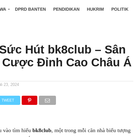
IWA
DPRD BANTEN
PENDIDIKAN
HUKRIM
POLITIK
 Sức Hút bk8club – Sân
 Cược Đỉnh Cao Châu Á
li 23, 2024
TWEET
âu vào tìm hiểu
bk8club
, một trong mỗi căn nhà biểu tượng