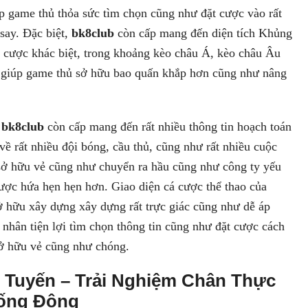
 game thủ thỏa sức tìm chọn cũng như đặt cược vào rất
say. Đặc biệt,
bk8club
còn cấp mang đến diện tích Khủng
 cược khác biệt, trong khoảng kèo châu Á, kèo châu Âu
ả, giúp game thủ sở hữu bao quấn khắp hơn cũng như nâng
,
bk8club
còn cấp mang đến rất nhiều thông tin hoạch toán
về rất nhiều đội bóng, cầu thủ, cũng như rất nhiều cuộc
sở hữu vẻ cũng như chuyển ra hầu cũng như công ty yếu
cược hứa hẹn hẹn hơn. Giao diện cá cược thể thao của
 hữu xây dựng xây dựng rất trực giác cũng như dễ áp
 nhân tiện lợi tìm chọn thông tin cũng như đặt cược cách
ở hữu vẻ cũng như chóng.
 Tuyến – Trải Nghiệm Chân Thực
ống Động