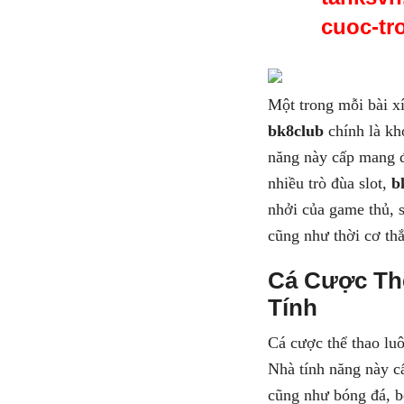
cuoc-tr
Một trong mỗi bài x
bk8club
chính là kh
năng này cấp mang đ
nhiều trò đùa slot,
b
nhởi của game thủ, s
cũng như thời cơ th
Cá Cược Th
Tính
Cá cược thể thao lu
Nhà tính năng này c
cũng như bóng đá, b