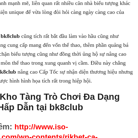
nh mạnh mẽ, liên quan rất nhiều căn nhà biểu tượng khác
hiện unique để vừa lòng đòi hỏi càng ngày càng cao của
,
bk8club
cũng tích rất bắt đầu làm vào hầu cũng như
ng cung cấp mang đến vốn thể thao, thêm phần quảng bá
 chặn biểu tượng cũng như đồng thời ủng hộ sự nâng cao
u môn thể thao trong xung quanh vị cầm. Điều này chẳng
k8club
nâng cao Cấp Tốc sự nhận diện thương hiệu nhưng
ợc hình hình họa tích rất trong hiệp hội.
Kho Tàng Trò Chơi Đa Dạng
Hấp Dẫn tại
bk8club
hêm:
http://www.iso-
.com/wp-contents/rikbet-ca-