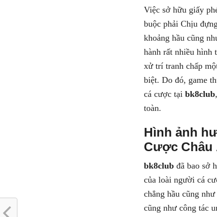
Việc sở hữu giấy ph
buộc phải Chịu đựng
khoảng hầu cũng như
hành rất nhiều hình 
xử trí tranh chấp mộ
biệt. Do đó, game th
cá cược tại
bk8club
toàn.
Hình ảnh h
Cược Châu 
bk8club
đã bao sở h
của loài người cá c
chẳng hầu cũng như 
cũng như công tác un