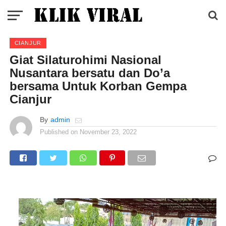
CIANJUR
Giat Silaturohimi Nasional
Nusantara bersatu dan Do’a
bersama Untuk Korban Gempa
Cianjur
By
admin
Published on
November 23, 2022