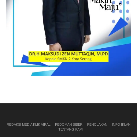
REDAKSI MEDIA KLIK VIRAL
PEDOMAN SIBER
PENOLAKAN
INFO IKLAN
TENTANG KAMI