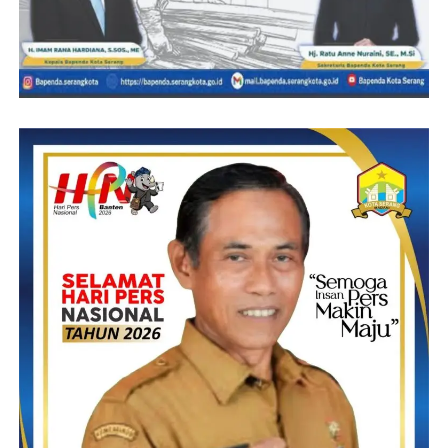
Post Views:
8