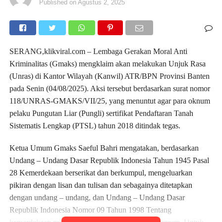
Published on
Agustus 2, 2025
SERANG,klikviral.com – Lembaga Gerakan Moral Anti
Kriminalitas (Gmaks) mengklaim akan melakukan Unjuk Rasa
(Unras) di Kantor Wilayah (Kanwil) ATR/BPN Provinsi Banten
pada Senin (04/08/2025). Aksi tersebut berdasarkan surat nomor
118/UNRAS-GMAKS/VII/25, yang menuntut agar para oknum
pelaku Pungutan Liar (Pungli) sertifikat Pendaftaran Tanah
Sistematis Lengkap (PTSL) tahun 2018 ditindak tegas.
Ketua Umum Gmaks Saeful Bahri mengatakan, berdasarkan
Undang – Undang Dasar Republik Indonesia Tahun 1945 Pasal
28 Kemerdekaan berserikat dan berkumpul, mengeluarkan
pikiran dengan lisan dan tulisan dan sebagainya ditetapkan
dengan undang – undang, dan Undang – Undang Dasar
Republik Indonesia Nomor 09 Tahun 1998 Tentang