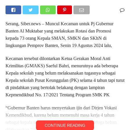
Serang, Siber.news – Muncul Kecaman untuk Pj Gubernur
Banten Al Muktabar yang melakukan Rotasi dan Promosi
kepada 73 orang Kepala SMAN, SMKN dan SKhN di
lingkungan Pemprov Banten, Senin 19 Agustus 2024 lalu,
Kecaman tersebut dilontarkan Ketua Gerakan Moral Anti
Krimilitas (GMAKS) Saeful Bahri, menurutnya ada beberapa
Kepala sekolah yang belum melaksanakan tugasnya sebagai
Kepala sekolah Pusat Keunggulan (PK) selama 4 tahun tapi turut
di pindahkan yang bertolak belakang dengan lampiran
Kepmendikbud No. 17/2021 Tentang Program SMK PK
“Gubernur Banten harus menyertakan ijin dari Dirjen Vokasi
Kemendikbud, karena belum memenuhi masa kerja 4 tahun
sebagai kepala sekolah pada SMK PK, dan itu diduga belum
CONTINUE READING
dilaksanakan,” Kata Saeful.