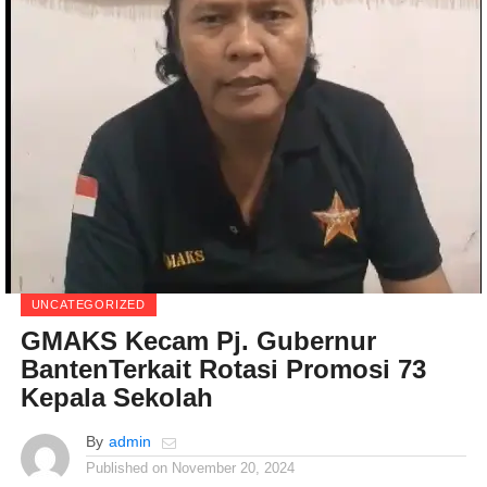
UNCATEGORIZED
GMAKS Kecam Pj. Gubernur
BantenTerkait Rotasi Promosi 73
Kepala Sekolah
By
admin
Published on
November 20, 2024