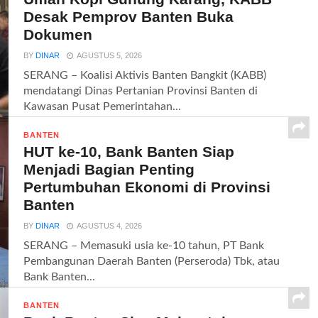
Desak Pemprov Banten Buka
Dokumen
BY
DINAR
AGUSTUS 5, 2026
SERANG – Koalisi Aktivis Banten Bangkit (KABB)
mendatangi Dinas Pertanian Provinsi Banten di
Kawasan Pusat Pemerintahan...
BANTEN
HUT ke-10, Bank Banten Siap
Menjadi Bagian Penting
Pertumbuhan Ekonomi di Provinsi
Banten
BY
DINAR
AGUSTUS 4, 2026
SERANG – Memasuki usia ke-10 tahun, PT Bank
Pembangunan Daerah Banten (Perseroda) Tbk, atau
Bank Banten...
BANTEN