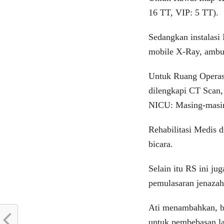
16 TT, VIP: 5 TT).
Sedangkan instalasi
mobile X-Ray, ambu
Untuk Ruang Operasi
dilengkapi CT Scan
NICU: Masing-masing
Rehabilitasi Medis 
bicara.
Selain itu RS ini ju
pemulasaran jenazah
Ati menambahkan, b
untuk pembebasan la