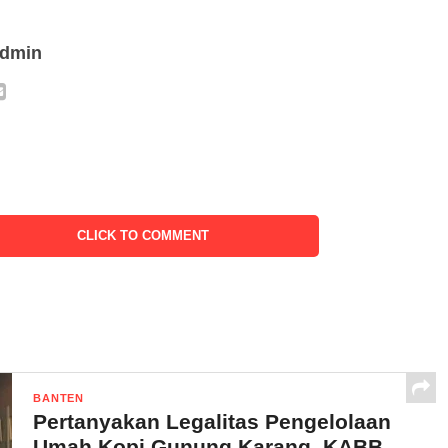
admin
CLICK TO COMMENT
BANTEN
Pertanyakan Legalitas Pengelolaan
Umah Kopi Gunung Karang, KABB