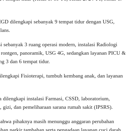
 IGD dilengkapi sebanyak 9 tempat tidur dengan USG,
lans.
 sebanyak 3 ruang operasi modern, instalasi Radiologi
, rontgen, panoramik, USG 4G, sedangkan layanan PICU &
 3 dan 6 tempat tidur.
dilengkapi Fisioterapi, tumbuh kembang anak, dan layanan
ga dilengkapi instalasi Farmasi, CSSD, laboratorium,
, gizi, dan pemeliharaan sarana rumah sakit (IPSRS).
ahwa pihaknya masih menunggu anggaran perubahan
han parkir tambahan serta pengadaan layanan cuci darah