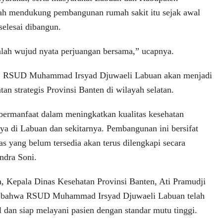
lah mendukung pembangunan rumah sakit itu sejak awal
selesai dibangun.
alah wujud nyata perjuangan bersama,” ucapnya.
r, RSUD Muhammad Irsyad Djuwaeli Labuan akan menjadi
tan strategis Provinsi Banten di wilayah selatan.
ermanfaat dalam meningkatkan kualitas kesehatan
ya di Labuan dan sekitarnya. Pembangunan ini bersifat
itas yang belum tersedia akan terus dilengkapi secara
ndra Soni.
, Kepala Dinas Kesehatan Provinsi Banten, Ati Pramudji
n bahwa RSUD Muhammad Irsyad Djuwaeli Labuan telah
al dan siap melayani pasien dengan standar mutu tinggi.