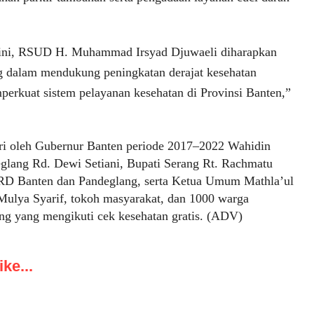
ini, RSUD H. Muhammad Irsyad Djuwaeli diharapkan
ng dalam mendukung peningkatan derajat kesehatan
erkuat sistem pelayanan kesehatan di Provinsi Banten,”
iri oleh Gubernur Banten periode 2017–2022 Wahidin
glang Rd. Dewi Setiani, Bupati Serang Rt. Rachmatu
PRD Banten dan Pandeglang, serta Ketua Umum Mathla’ul
lya Syarif, tokoh masyarakat, dan 1000 warga
g yang mengikuti cek kesehatan gratis. (ADV)
ke...