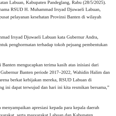
atan Labuan, Kabupaten Pandeglang, Rabu (28/5/2025).
nama RSUD H. Muhammad Irsyad Djuwaeli Labuan,
pusat pelayanan kesehatan Provinsi Banten di wilayah
d Irsyad Djuwaeli Labuan kata Gubernur Andra,
entuk penghormatan terhadap tokoh pejuang pembentukan
 Banten mengucapkan terima kasih atas inisiasi dari
 Gubernur Banten periode 2017–2022, Wahidin Halim dan
rena berkat kebijakan mereka, RSUD Labuan di
g ini dapat terwujud dan hari ini kita resmikan bersama,”
 menyampaikan apresiasi kepada para kepala daerah
syarakat, serta masyarakat Labuan dan Kabupaten