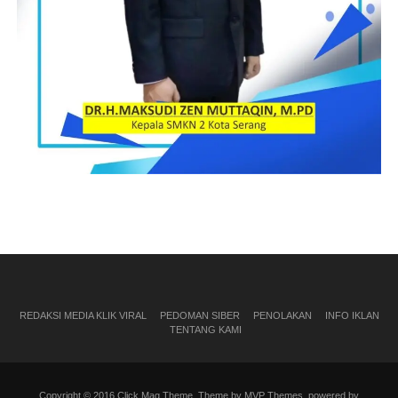
REDAKSI MEDIA KLIK VIRAL
PEDOMAN SIBER
PENOLAKAN
INFO IKLAN
TENTANG KAMI
Copyright © 2016 Click Mag Theme. Theme by MVP Themes, powered by