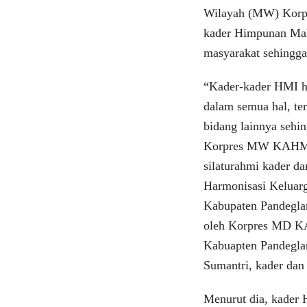
Wilayah (MW) Korp
kader Himpunan Mah
masyarakat sehingga
“Kader-kader HMI ha
dalam semua hal, t
bidang lainnya sehi
Korpres MW KAHMI B
silaturahmi kader 
Harmonisasi Keluar
Kabupaten Pandeglang
oleh Korpres MD K
Kabuapten Pandegla
Sumantri, kader da
Menurut dia, kader 