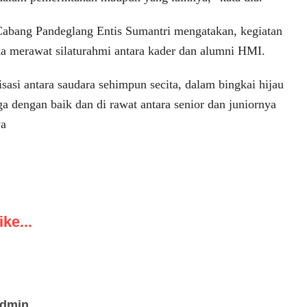
ang Pandeglang Entis Sumantri mengatakan, kegiatan
ka merawat silaturahmi antara kader dan alumni HMI.
sasi antara saudara sehimpun secita, dalam bingkai hijau
aga dengan baik dan di rawat antara senior dan juniornya
ya
ke...
admin