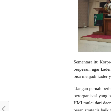
Sementara itu Kor
berpesan, agar kade
bisa menjadi kader 
“Jangan pernah berhe
berorganisasi yang 
HMI mulai dari daer
peran strategis baik