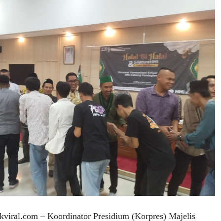
ral.com – Koordinator Presidium (Korpres) Majelis