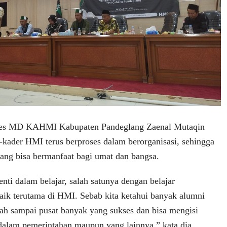
pres MD KAHMI Kabupaten Pandeglang Zaenal Mutaqin
r-kader HMI terus berproses dalam berorganisasi, sehingga
yang bisa bermanfaat bagi umat dan bangsa.
nti dalam belajar, salah satunya dengan belajar
baik terutama di HMI. Sebab kita ketahui banyak alumni
ah sampai pusat banyak yang sukses dan bisa mengisi
 dalam pemerintahan maupun yang lainnya,” kata dia.