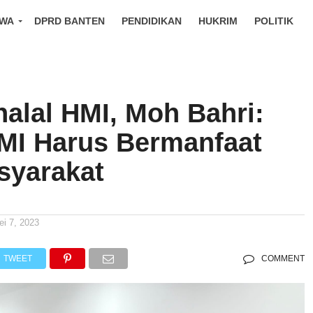
IWA
DPRD BANTEN
PENDIDIKAN
HUKRIM
POLITIK
halal HMI, Moh Bahri:
MI Harus Bermanfaat
syarakat
ei 7, 2023
TWEET
COMMENT