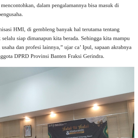
a mencontohkan, dalam pengalamannya bisa masuk di
 pengusaha.
nisasi HMI, di gembleng banyak hal terutama tentang
selalu siap dimanapun kita berada. Sehingga kita mampu
usaha dan profesi lainnya,” ujar ca’ Ipul, sapaan akrabnya
nggota DPRD Provinsi Banten Fraksi Gerindra.