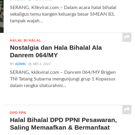
SERANG, Klikviral.com – Dalam acara halal bihalal
sekaligus temu kangen keluarga besar SMEAN 83,
tampak wajah...
HALAL BI HALAL
Nostalgia dan Hala Bihalal Ala
Danrem 064/MY
BY
ADMIN
MEI 4, 2023
SERANG, kkikviral.com – Danrem 064/MY Brigjen
TNI Tatang Subarna mengunjungi grup 1 Kopassus
dalam rangka silaturahmi...
DPD PPN
Halal Bihalal DPD PPNI Pesawaran,
Saling Memaafkan & Bermanfaat