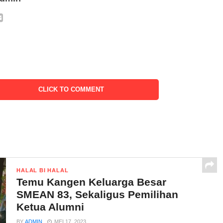
CLICK TO COMMENT
HALAL BI HALAL
Temu Kangen Keluarga Besar
SMEAN 83, Sekaligus Pemilihan
Ketua Alumni
BY
ADMIN
MEI 17, 2023