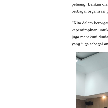
peluang. Bahkan di
berbagai organisasi
“Kita dalam berorga
kepemimpinan untuk 
juga menekuni dunia 
yang juga sebagai a