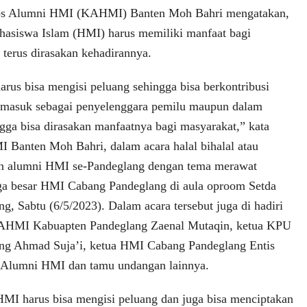
s Alumni HMI (KAHMI) Banten Moh Bahri mengatakan,
asiswa Islam (HMI) harus memiliki manfaat bagi
 terus dirasakan kehadirannya.
rus bisa mengisi peluang sehingga bisa berkontribusi
ermasuk sebagai penyelenggara pemilu maupun dalam
ngga bisa dirasakan manfaatnya bagi masyarakat,” kata
anten Moh Bahri, dalam acara halal bihalal atau
dan alumni HMI se-Pandeglang dengan tema merawat
ga besar HMI Cabang Pandeglang di aula oproom Setda
, Sabtu (6/5/2023). Dalam acara tersebut juga di hadiri
AHMI Kabuapten Pandeglang Zaenal Mutaqin, ketua KPU
ng Ahmad Suja’i, ketua HMI Cabang Pandeglang Entis
n Alumni HMI dan tamu undangan lainnya.
HMI harus bisa mengisi peluang dan juga bisa menciptakan