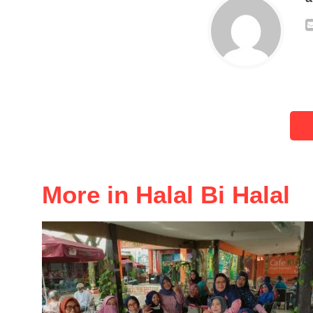
More in Halal Bi Halal