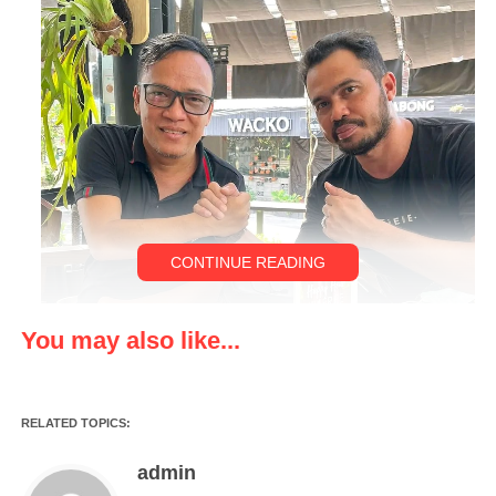
CONTINUE READING
You may also like...
RELATED TOPICS:
admin