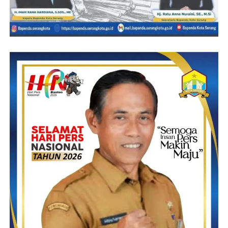
Indonesia,” ujarnya seperti dikutip dari Tempo, Rabu 8/10/2014.
(Suprani/RG)
Post Views:
22