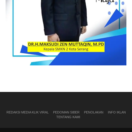
REDAKSI MEDIA KLIK VIRAL
PEDOMAN SIBER
PENOLAKAN
INFO IKLAN
TENTANG KAMI