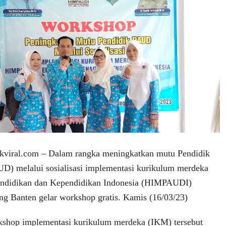
iral.com – Dalam rangka meningkatkan mutu Pendidik
D) melalui sosialisasi implementasi kurikulum merdeka
ndidikan dan Kependidikan Indonesia (HIMPAUDI)
g Banten gelar workshop gratis. Kamis (16/03/23)
kshop implementasi kurikulum merdeka (IKM) tersebut