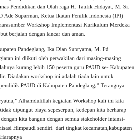
Dinas Pendidikan dan Olah raga H. Taufik Hidayat, M. Si.
Ade Suparman, Ketua Ikatan Penilik Indonesia (IPI)
narasumber Workshop Implementasi Kurikulum Merdeka
ebut berjalan dengan lancar dan aman.
upaten Pandeglang, Ika Dian Supryatna, M. Pd
atan ini diikuti oleh perwakilan dari masing-masing
lahnya kurang lebih 150 peserta guru PAUD se- Kabupaten
ir. Diadakan workshop ini adalah tiada lain untuk
pendidik PAUD di Kabupaten Pandeglang,” Terangnya
yatna,” Alhamdulillah kegiatan Workshop kali ini kita
 tidak dipungut biaya sepeserpun, kedepan kita berharap
 dengan kita bangun dengan semua stakeholder intansi-
anisasi Himpaudi sendiri dari tingkat kecamatan,kabupaten
” Harapnya