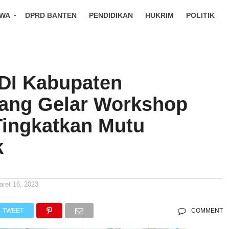
IWA
DPRD BANTEN
PENDIDIKAN
HUKRIM
POLITIK
DI Kabupaten
ang Gelar Workshop
 Tingkatkan Mutu
k
aret 16, 2023
TWEET
COMMENT