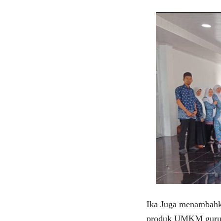
Ika Juga menambahka
produk UMKM guru-g