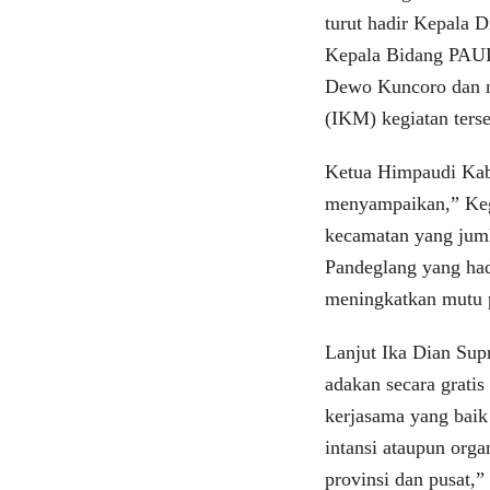
turut hadir Kepala 
Kepala Bidang PAUD 
Dewo Kuncoro dan 
(IKM) kegiatan ters
Ketua Himpaudi Kab
menyampaikan,” Kegi
kecamatan yang jum
Pandeglang yang had
meningkatkan mutu 
Lanjut Ika Dian Supr
adakan secara gratis
kerjasama yang baik
intansi ataupun org
provinsi dan pusat,