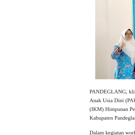
PANDEGLANG, klikv
Anak Usia Dini (PAU
(IKM) Himpunan Pe
Kabupaten Pandeglan
Dalam kegiatan wor