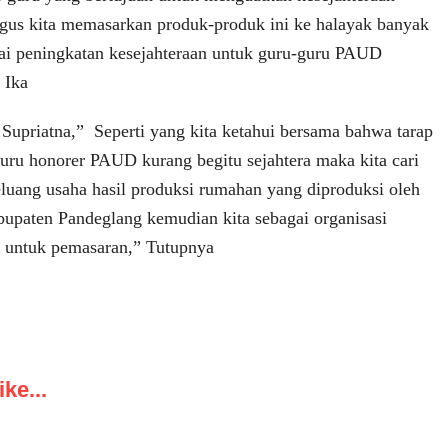
igus kita memasarkan produk-produk ini ke halayak banyak
ai peningkatan kesejahteraan untuk guru-guru PAUD
 Ika
 Supriatna,” Seperti yang kita ketahui bersama bahwa tarap
guru honorer PAUD kurang begitu sejahtera maka kita cari
eluang usaha hasil produksi rumahan yang diproduksi oleh
paten Pandeglang kemudian kita sebagai organisasi
t untuk pemasaran,” Tutupnya
ke...