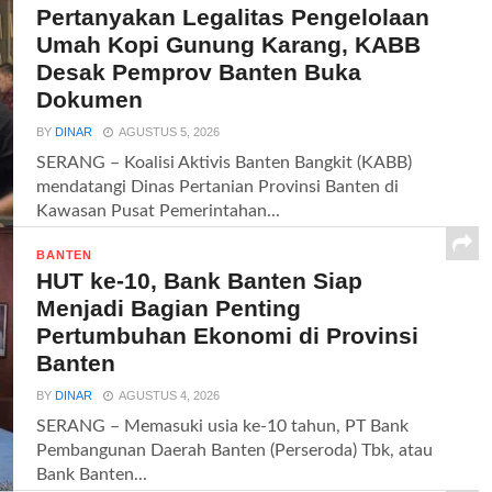
Pertanyakan Legalitas Pengelolaan
Umah Kopi Gunung Karang, KABB
Desak Pemprov Banten Buka
Dokumen
BY
DINAR
AGUSTUS 5, 2026
SERANG – Koalisi Aktivis Banten Bangkit (KABB)
mendatangi Dinas Pertanian Provinsi Banten di
Kawasan Pusat Pemerintahan...
BANTEN
HUT ke-10, Bank Banten Siap
Menjadi Bagian Penting
Pertumbuhan Ekonomi di Provinsi
Banten
BY
DINAR
AGUSTUS 4, 2026
SERANG – Memasuki usia ke-10 tahun, PT Bank
Pembangunan Daerah Banten (Perseroda) Tbk, atau
Bank Banten...