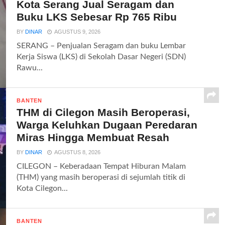
Kota Serang Jual Seragam dan
Buku LKS Sebesar Rp 765 Ribu
BY
DINAR
AGUSTUS 9, 2026
SERANG – Penjualan Seragam dan buku Lembar
Kerja Siswa (LKS) di Sekolah Dasar Negeri (SDN)
Rawu...
BANTEN
THM di Cilegon Masih Beroperasi,
Warga Keluhkan Dugaan Peredaran
Miras Hingga Membuat Resah
BY
DINAR
AGUSTUS 8, 2026
CILEGON – Keberadaan Tempat Hiburan Malam
(THM) yang masih beroperasi di sejumlah titik di
Kota Cilegon...
BANTEN