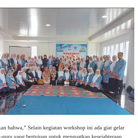
n bahwa,” Selain kegiatan workshop ini ada giat gelar
uru yang bertujuan untuk menguatkan kesejahteraan