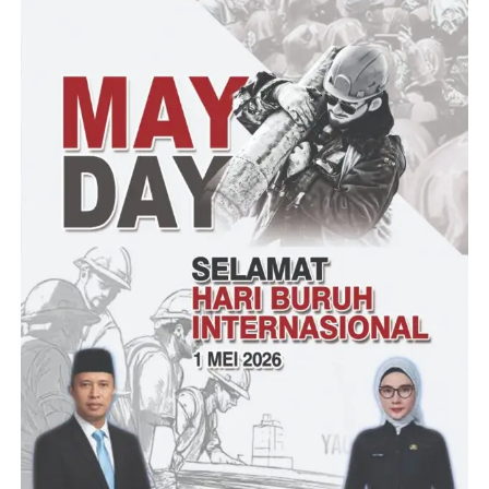
Post Views:
8