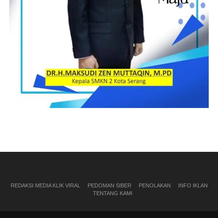
REDAKSI MEDIA KLIK VIRAL
PEDOMAN SIBER
PENOLAKAN
INFO IKLAN
TENTANG KAMI