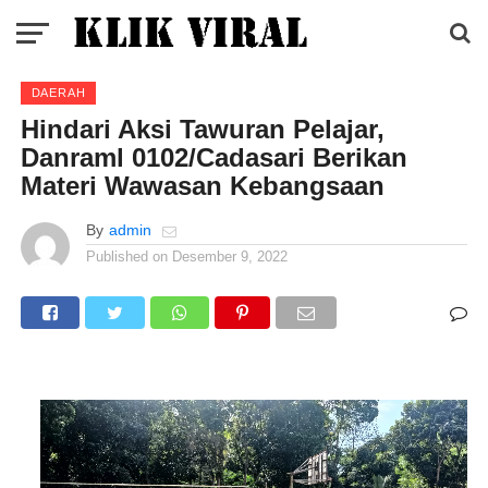
DAERAH
Hindari Aksi Tawuran Pelajar,
Danraml 0102/Cadasari Berikan
Materi Wawasan Kebangsaan
By
admin
Published on
Desember 9, 2022