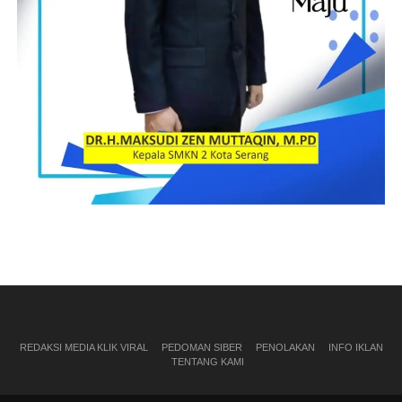
REDAKSI MEDIA KLIK VIRAL
PEDOMAN SIBER
PENOLAKAN
INFO IKLAN
TENTANG KAMI