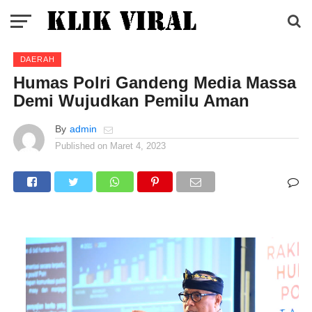
DAERAH
Humas Polri Gandeng Media Massa
Demi Wujudkan Pemilu Aman
By
admin
Published on
Maret 4, 2023