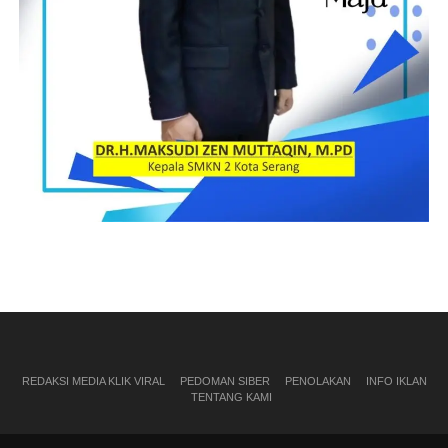
REDAKSI MEDIA KLIK VIRAL
PEDOMAN SIBER
PENOLAKAN
INFO IKLAN
TENTANG KAMI