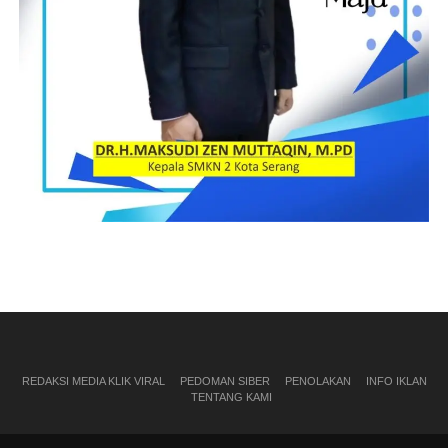
REDAKSI MEDIA KLIK VIRAL
PEDOMAN SIBER
PENOLAKAN
INFO IKLAN
TENTANG KAMI