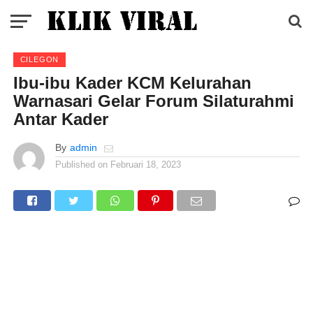
CILEGON
Ibu-ibu Kader KCM Kelurahan
Warnasari Gelar Forum Silaturahmi
Antar Kader
By
admin
Published on
Februari 18, 2023