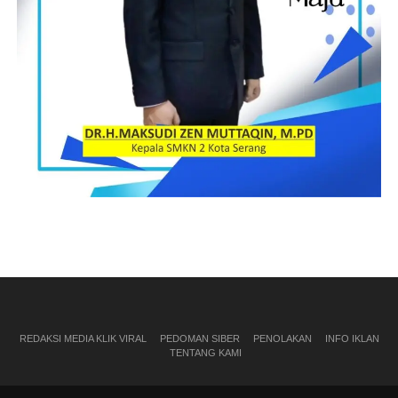
REDAKSI MEDIA KLIK VIRAL
PEDOMAN SIBER
PENOLAKAN
INFO IKLAN
TENTANG KAMI