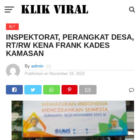
BLT
INSPEKTORAT, PERANGKAT DESA,
RT/RW KENA FRANK KADES
KAMASAN
By
admin
Published on
November 19, 2022