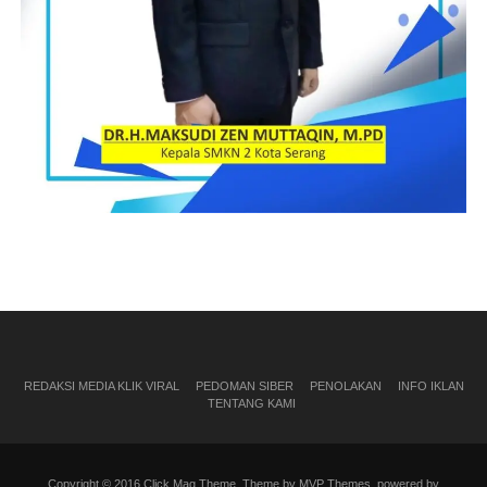
REDAKSI MEDIA KLIK VIRAL
PEDOMAN SIBER
PENOLAKAN
INFO IKLAN
TENTANG KAMI
Copyright © 2016 Click Mag Theme. Theme by MVP Themes, powered by