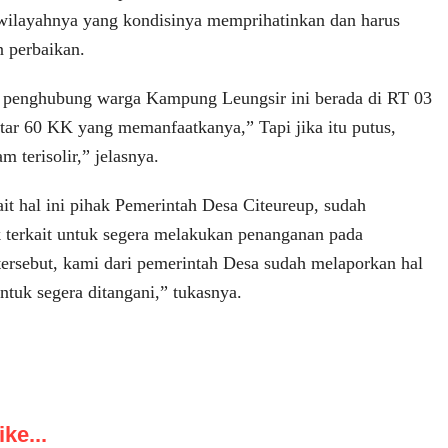
wilayahnya yang kondisinya memprihatinkan dan harus
n perbaikan.
 penghubung warga Kampung Leungsir ini berada di RT 03
tar 60 KK yang memanfaatkanya,” Tapi jika itu putus,
 terisolir,” jelasnya.
ait hal ini pihak Pemerintah Desa Citeureup, sudah
 terkait untuk segera melakukan penanganan pada
tersebut, kami dari pemerintah Desa sudah melaporkan hal
untuk segera ditangani,” tukasnya.
ke...