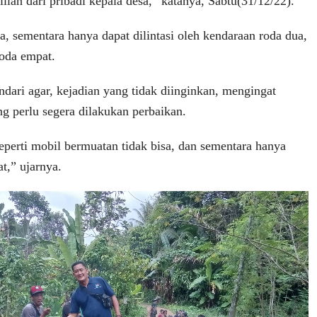
llah dari pribadi kepala desa,” katanya, Sabtu(31/12/22).
ia, sementara hanya dapat dilintasi oleh kendaraan roda dua,
roda empat.
dari agar, kejadian yang tidak diinginkan, mengingat
g perlu segera dilakukan perbaikan.
eperti mobil bermuatan tidak bisa, dan sementara hanya
t,” ujarnya.