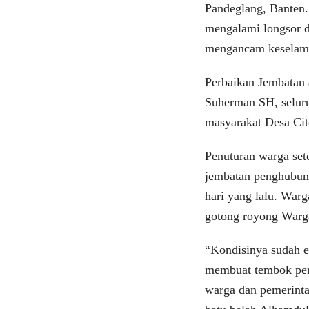
Pandeglang, Banten.
mengalami longsor 
mengancam keselam
Perbaikan Jembatan 
Suherman SH, selur
masyarakat Desa Ci
Penuturan warga set
jembatan penghubung
hari yang lalu. War
gotong royong Warg
“Kondisinya sudah em
membuat tembok pena
warga dan pemerintah