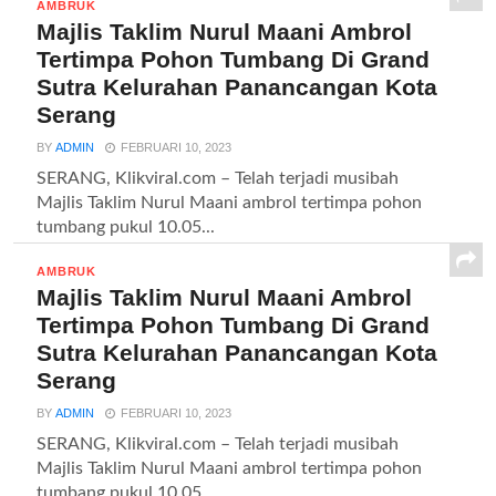
AMBRUK
Majlis Taklim Nurul Maani Ambrol
Tertimpa Pohon Tumbang Di Grand
Sutra Kelurahan Panancangan Kota
Serang
BY
ADMIN
FEBRUARI 10, 2023
SERANG, Klikviral.com – Telah terjadi musibah
Majlis Taklim Nurul Maani ambrol tertimpa pohon
tumbang pukul 10.05...
AMBRUK
Majlis Taklim Nurul Maani Ambrol
Tertimpa Pohon Tumbang Di Grand
Sutra Kelurahan Panancangan Kota
Serang
BY
ADMIN
FEBRUARI 10, 2023
SERANG, Klikviral.com – Telah terjadi musibah
Majlis Taklim Nurul Maani ambrol tertimpa pohon
tumbang pukul 10.05...