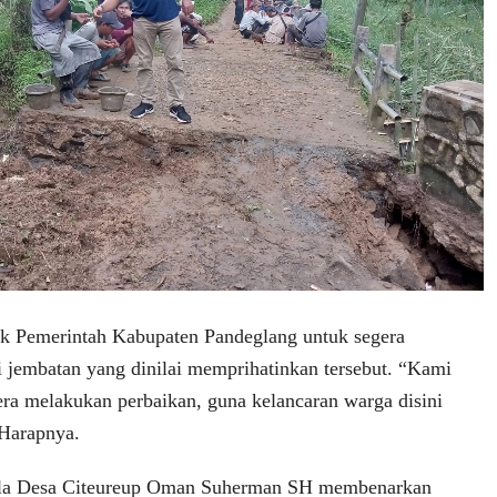
ak Pemerintah Kabupaten Pandeglang untuk segera
 jembatan yang dinilai memprihatinkan tersebut. “Kami
ra melakukan perbaikan, guna kelancaran warga disini
 Harapnya.
ala Desa Citeureup Oman Suherman SH membenarkan