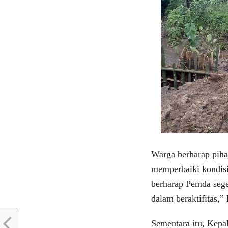
Warga berharap pih
memperbaiki kondisi
berharap Pemda sege
dalam beraktifitas,”
Sementara itu, Kep