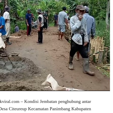
iral.com – Kondisi Jembatan penghubung antar
Desa Citeureup Kecamatan Panimbang Kabupaten