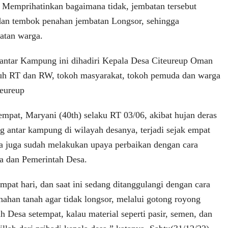
 Memprihatinkan bagaimana tidak, jembatan tersebut
dan tembok penahan jembatan Longsor, sehingga
atan warga.
antar Kampung ini dihadiri Kepala Desa Citeureup Oman
uh RT dan RW, tokoh masyarakat, tokoh pemuda dan warga
teureup
empat, Maryani (40th) selaku RT 03/06, akibat hujan deras
 antar kampung di wilayah desanya, terjadi sejak empat
ga juga sudah melakukan upaya perbaikan dengan cara
a dan Pemerintah Desa.
pat hari, dan saat ini sedang ditanggulangi dengan cara
han tanah agar tidak longsor, melalui gotong royong
 Desa setempat, kalau material seperti pasir, semen, dan