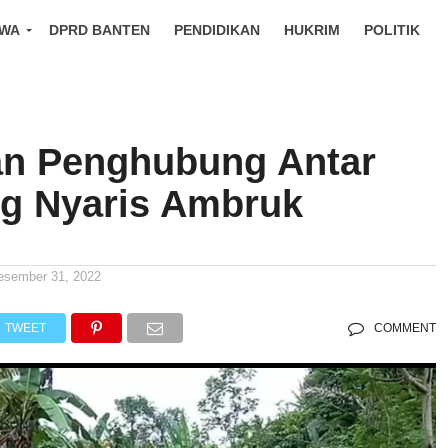
IWA
DPRD BANTEN
PENDIDIKAN
HUKRIM
POLITIK
n Penghubung Antar
g Nyaris Ambruk
esember 31, 2022
TWEET
COMMENT