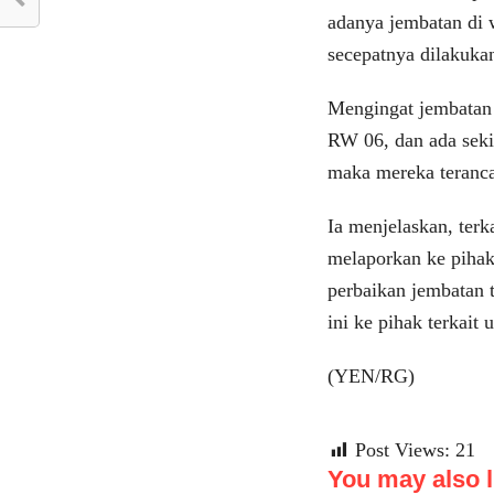
adanya jembatan di 
secepatnya dilakuka
Mengingat jembatan
RW 06, dan ada seki
maka mereka terancam
Ia menjelaskan, terk
melaporkan ke pihak
perbaikan jembatan 
ini ke pihak terkait 
(YEN/RG)
Post Views:
21
You may also li