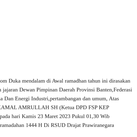
om Duka mendalam di Awal ramadhan tahun ini dirasakan
n jajaran Dewan Pimpinan Daerah Provinsi Banten,Federasi
ia Dan Energi Industri,pertambangan dan umum, Atas
 KAMAL AMRULLAH SH (Ketua DPD FSP KEP
ada hari Kamis 23 Maret 2023 Pukul 01,30 Wib
1 ramadahan 1444 H Di RSUD Drajat Prawiranegara