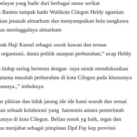
elayat yang hadir dari berbagai unsur serikat
uh Banten tampak hadir Walikota Cilegon Heldy agustian
tkan jenazah almarhum dan menyampaikan bela sungkawa
atas meninggalnya almarhum
 pak Haji Kamal sebagai sosok kawan dan teman
 organisasi, dunia politik ataupun perburuhan,” ucap Heldy
 hidup sering bertemu dengan saya untuk mendiskusikan
rutama masalah perburuhan di kota Cilegon pada khususnya
mumnya.,” imbuhnya
r pikiran dan tidak jarang ide ide kami searah dan sesuai
an sebuah kolaborasi yang harmonis antara pemerintah
snya di kota Cilegon. Beliau sosok yg baik, tegas dan
ma menjabat sebagai pimpinan Dpd Fsp kep provinsi