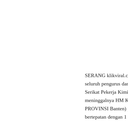
SERANG klikviral.c
seluruh pengurus da
Serikat Pekerja Kim
meninggalnya HM
PROVINSI Banten) p
bertepatan dengan 