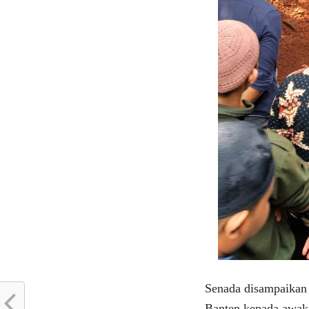
Senada disampaikan
Banten kepada awak 