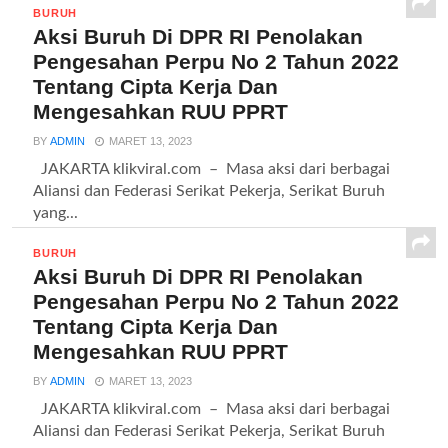
BURUH
Aksi Buruh Di DPR RI Penolakan
Pengesahan Perpu No 2 Tahun 2022
Tentang Cipta Kerja Dan
Mengesahkan RUU PPRT
BY
ADMIN
MARET 13, 2023
JAKARTA klikviral.com – Masa aksi dari berbagai
Aliansi dan Federasi Serikat Pekerja, Serikat Buruh
yang...
BURUH
Aksi Buruh Di DPR RI Penolakan
Pengesahan Perpu No 2 Tahun 2022
Tentang Cipta Kerja Dan
Mengesahkan RUU PPRT
BY
ADMIN
MARET 13, 2023
JAKARTA klikviral.com – Masa aksi dari berbagai
Aliansi dan Federasi Serikat Pekerja, Serikat Buruh