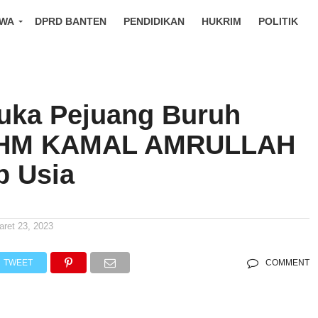
IWA
DPRD BANTEN
PENDIDIKAN
HUKRIM
POLITIK
uka Pejuang Buruh
 HM KAMAL AMRULLAH
p Usia
aret 23, 2023
TWEET
COMMENT