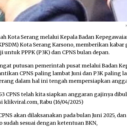
ntah Kota Serang melalui Kepala Badan Kepegawa
KPSDM) Kota Serang Karsono, memberikan kabar 
i untuk PPPK (P3K) dan CPNS bulan depan.
ngat putusan pemerintah pusat melalui Badan Ke
tikan CPNS paling lambat Juni dan P3K paling la
erang dalam hal ini tengah mempersiapkan angg
 CPNS telah kita siapkan anggaran gajinya dibulan
 klikviral.com, Rabu (16/04/2025)
PNS akan dilaksanakan pada bulan Juni 2025, dan
no sudah sesuai dengan ketentuan BKN,