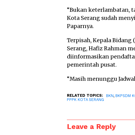
“Bukan keterlambatan, t
Kota Serang sudah menyi
Paparnya.
Terpisah, Kepala Bidang
Serang, Hafiz Rahman me
diinformasikan pendafta
pemerintah pusat.
“Masih menunggu Jadwal d
RELATED TOPICS:
,
BKN
BKPSDM K
PPPK KOTA SERANG
Leave a Reply