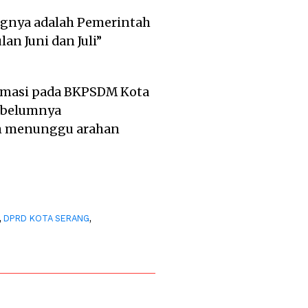
ngnya adalah Pemerintah
n Juni dan Juli”
ormasi pada BKPSDM Kota
sebelumnya
sih menunggu arahan
,
,
DPRD KOTA SERANG