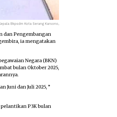
Kepala Bkpsdm Kota Serang Karsono,
ian dan Pengembangan
gembira, ia mengatakan
pegawaian Negara (BKN)
mbat bulan Oktober 2025,
arannya.
 Juni dan Juli 2025, ”
 pelantikan P3K bulan