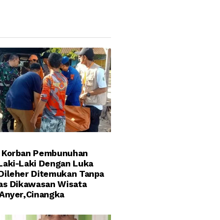
 Korban Pembunuhan
Laki-Laki Dengan Luka
Dileher Ditemukan Tanpa
tas Dikawasan Wisata
 Anyer,Cinangka