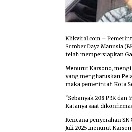
Klikviral.com – Pemeri
Sumber Daya Manusia (B
telah mempersiapkan Gaj
Menurut Karsono, mengi
yang mengharuskan Pelan
maka pemerintah Kota S
“Sebanyak 208 P3K dan 553
Katanya saat dikonfirmasi
Rencana penyerahan SK C
Juli 2025 menurut Karso