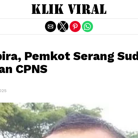
Exit mobile version
ira, Pemkot Serang Su
dan CPNS
2025