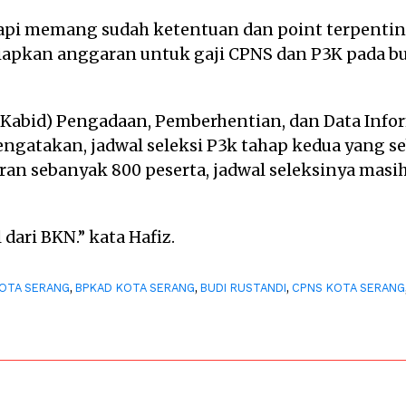
api memang sudah ketentuan dan point terpenti
apkan anggaran untuk gaji CPNS dan P3K pada bula
 (Kabid) Pengadaan, Pemberhentian, dan Data Inf
ngatakan, jadwal seleksi P3k tahap kedua yang 
ran sebanyak 800 peserta, jadwal seleksinya ma
ari BKN.” kata Hafiz.
,
,
,
OTA SERANG
BPKAD KOTA SERANG
BUDI RUSTANDI
CPNS KOTA SERANG