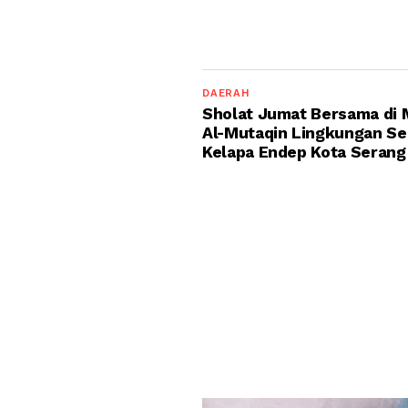
DAERAH
Sholat Jumat Bersama di 
Al-Mutaqin Lingkungan S
Kelapa Endep Kota Serang