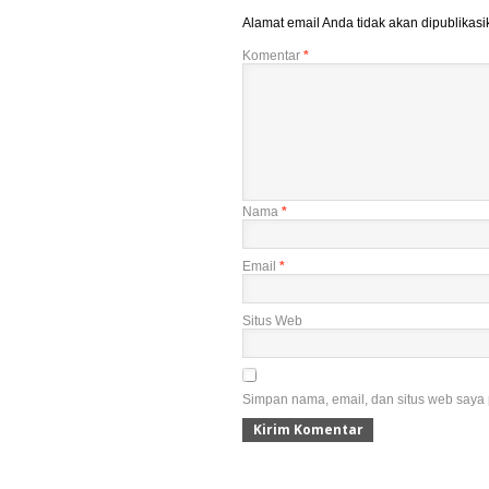
Alamat email Anda tidak akan dipublikasi
Komentar
*
Nama
*
Email
*
Situs Web
Simpan nama, email, dan situs web saya 