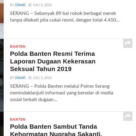
BY
DINAR
JULI 9, 2026
SERANG – Sebanyak 89 bal rokok berbagai merek
tanpa dilekati pita cukai resmi, dengan total 4.450...
BANTEN
Polda Banten Resmi Terima
Laporan Dugaan Kekerasan
Seksual Tahun 2019
BY
DINAR
JULI 3, 2026
SERANG – Polda Banten melalui Polres Serang
menindaklanjuti informasi yang beredar di media
sosial terkait dugaan...
BANTEN
Polda Banten Sambut Tanda
Kehormatan Nugraha Sakanti,