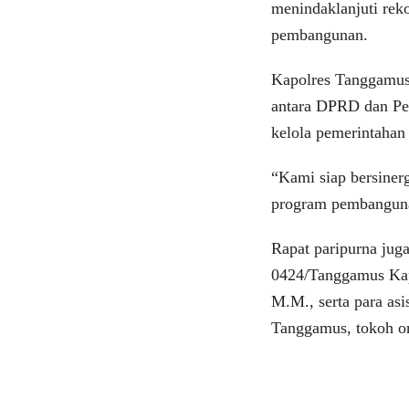
menindaklanjuti rek
pembangunan.
Kapolres Tanggamus
antara DPRD dan Pe
kelola pemerintahan
“Kami siap bersiner
program pembanguna
Rapat paripurna jug
0424/Tanggamus Kapt
M.M., serta para asi
Tanggamus, tokoh or