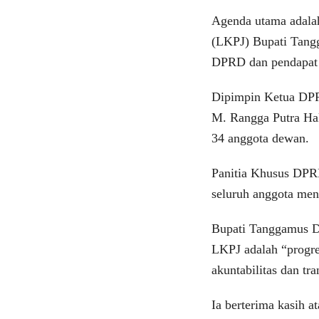
Agenda utama adala
(LKPJ) Bupati Tang
DPRD dan pendapat a
Dipimpin Ketua DPR
M. Rangga Putra Haki
34 anggota dewan.
Panitia Khusus DPR
seluruh anggota men
Bupati Tanggamus D
LKPJ adalah “progre
akuntabilitas dan tr
Ia berterima kasih