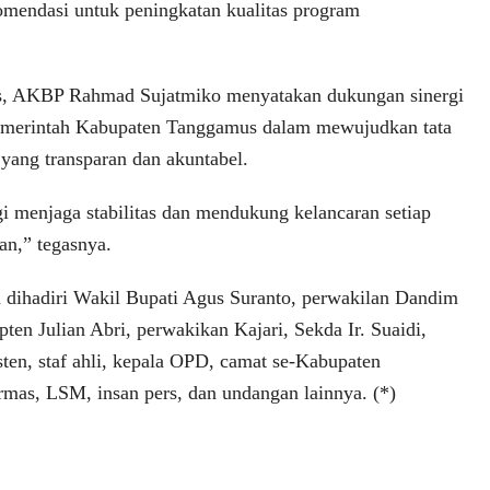
omendasi untuk peningkatan kualitas program
, AKBP Rahmad Sujatmiko menyatakan dukungan sinergi
merintah Kabupaten Tanggamus dalam mewujudkan tata
 yang transparan dan akuntabel.
gi menjaga stabilitas dan mendukung kelancaran setiap
n,” tegasnya.
a dihadiri Wakil Bupati Agus Suranto, perwakilan Dandim
en Julian Abri, perwakikan Kajari, Sekda Ir. Suaidi,
sten, staf ahli, kepala OPD, camat se-Kabupaten
mas, LSM, insan pers, dan undangan lainnya. (*)