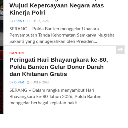
Wujud Kepercayaan Negara atas
Kinerja Polri
BY
DINAR
JULI 2, 2026
SERANG – Polda Banten menggelar Upacara
Penyambutan Tanda Kehormatan Samkarya Nugraha
Sakanti yang dianugerahkan oleh Presiden...
BANTEN
Peringati Hari Bhayangkara ke-80,
Polda Banten Gelar Donor Darah
dan Khitanan Gratis
BY
DINAR
JUNI 9, 2026
SERANG – Dalam rangka menyambut Hari
Bhayangkara ke-80 Tahun 2026, Polda Banten
menggelar berbagai kegiatan bakti...