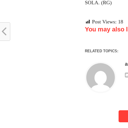
SOLA. (RG)
Post Views:
18
You may also li
RELATED TOPICS: