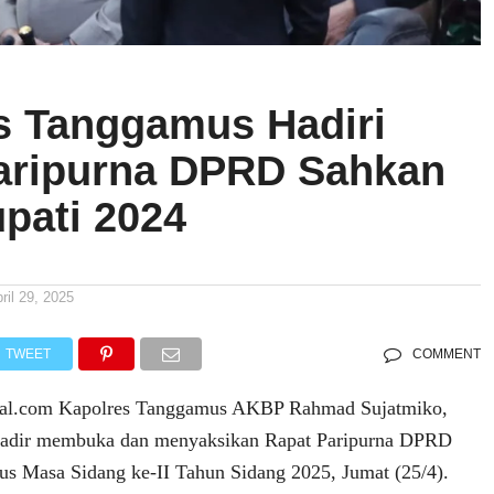
s Tanggamus Hadiri
aripurna DPRD Sahkan
pati 2024
ril 29, 2025
TWEET
COMMENT
ral.com Kapolres Tanggamus AKBP Rahmad Sujatmiko,
t hadir membuka dan menyaksikan Rapat Paripurna DPRD
s Masa Sidang ke-II Tahun Sidang 2025, Jumat (25/4).