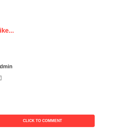
ke...
admin
CLICK TO COMMENT