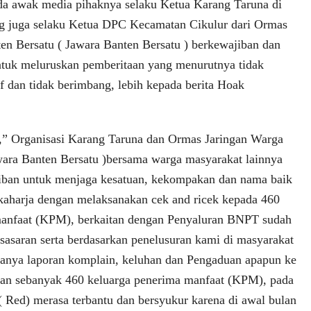
da awak media pihaknya selaku Ketua Karang Taruna di
ng juga selaku Ketua DPC Kecamatan Cikulur dari Ormas
en Bersatu ( Jawara Banten Bersatu ) berkewajiban dan
tuk meluruskan pemberitaan yang menurutnya tidak
tif dan tidak berimbang, lebih kepada berita Hoak
,” Organisasi Karang Taruna dan Ormas Jaringan Warga
wara Banten Bersatu )bersama warga masyarakat lainnya
iban untuk menjaga kesatuan, kekompakan dan nama baik
aharja dengan melaksanakan cek and ricek kepada 460
manfaat (KPM), berkaitan dengan Penyaluran BNPT sudah
 sasaran serta berdasarkan penelusuran kami di masyarakat
anya laporan komplain, keluhan dan Pengaduan apapun ke
an sebanyak 460 keluarga penerima manfaat (KPM), pada
Red) merasa terbantu dan bersyukur karena di awal bulan