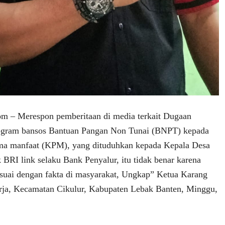
om – Merespon pemberitaan di media terkait Dugaan
ogram bansos Bantuan Pangan Non Tunai (BNPT) kepada
ima manfaat (KPM), yang dituduhkan kepada Kepala Desa
 BRI link selaku Bank Penyalur, itu tidak benar karena
esuai dengan fakta di masyarakat, Ungkap” Ketua Karang
rja, Kecamatan Cikulur, Kabupaten Lebak Banten, Minggu,