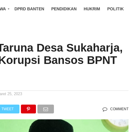
IWA
DPRD BANTEN
PENDIDIKAN
HUKRIM
POLITIK
Taruna Desa Sukaharja,
Korupsi Bansos BPNT
aret 25, 2023
TWEET
COMMENT