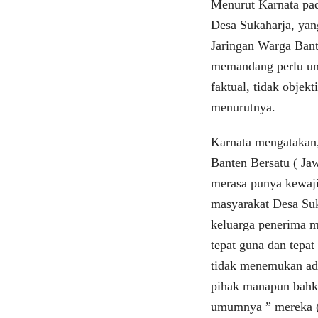
Menurut Karnata pa
Desa Sukaharja, ya
Jaringan Warga Bant
memandang perlu un
faktual, tidak objek
menurutnya.
Karnata mengatakan
Banten Bersatu ( Ja
merasa punya kewaj
masyarakat Desa Suk
keluarga penerima 
tepat guna dan tepat
tidak menemukan ad
pihak manapun bahk
umumnya ” mereka ( 