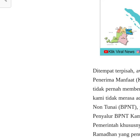
Ditempat terpisah, 
Penerima Manfaat (
tidak pernah membe
kami tidak merasa 
Non Tunai (BPNT), y
Penyalur BPNT Kami 
Pemerintah khususny
Ramadhan yang penu