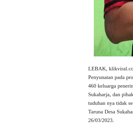
LEBAK, klikviral.c
Penyunatan pada pr
460 keluarga pener
Sukaharja, dan pihak
tuduhan nya tidak s
Taruna Desa Sukaha
26/03/2023.