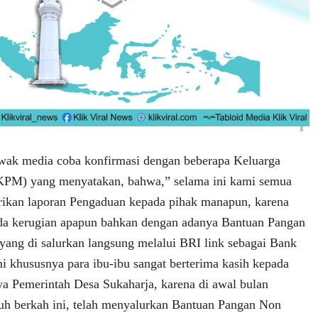
awak media coba konfirmasi dengan beberapa Keluarga
KPM) yang menyatakan, bahwa,” selama ini kami semua
rikan laporan Pengaduan kepada pihak manapun, karena
ada kerugian apapun bahkan dengan adanya Bantuan Pangan
ang di salurkan langsung melalui BRI link sebagai Bank
khususnya para ibu-ibu sangat berterima kasih kepada
a Pemerintah Desa Sukaharja, karena di awal bulan
h berkah ini, telah menyalurkan Bantuan Pangan Non