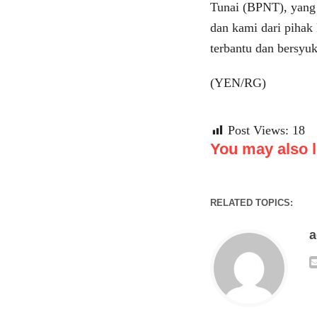
Tunai (BPNT), yang 
dan kami dari piha
terbantu dan bersyu
(YEN/RG)
Post Views:
18
You may also li
RELATED TOPICS: