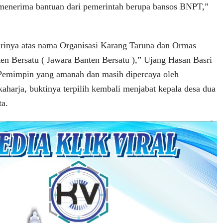
menerima bantuan dari pemerintah berupa bansos BNPT,”
irinya atas nama Organisasi Karang Taruna dan Ormas
en Bersatu ( Jawara Banten Bersatu ),” Ujang Hasan Basri
 Pemimpin yang amanah dan masih dipercaya oleh
aharja, buktinya terpilih kembali menjabat kepala desa dua
ta.