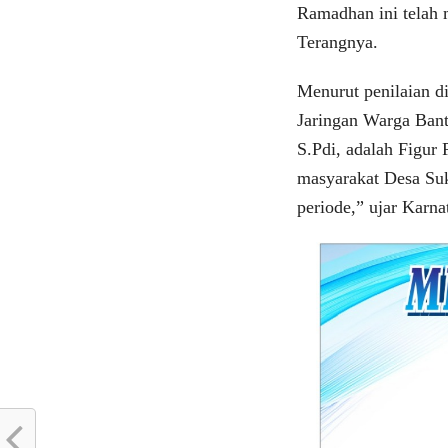
Ramadhan ini telah 
Terangnya.
Menurut penilaian d
Jaringan Warga Bant
S.Pdi, adalah Figur
masyarakat Desa Suk
periode,” ujar Karna