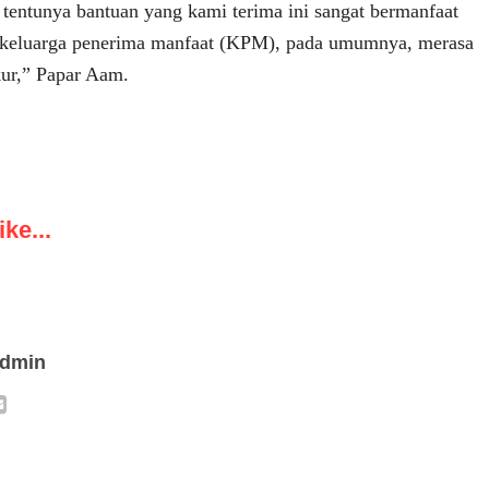
tentunya bantuan yang kami terima ini sangat bermanfaat
k keluarga penerima manfaat (KPM), pada umumnya, merasa
kur,” Papar Aam.
ke...
admin