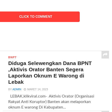
CLICK TO COMMENT
BNPT
Diduga Selewengkan Dana BPNT
,Aktivis Orator Banten Segera
Laporkan Oknum E Warong di
Lebak
BY
ADMIN
MARET 14, 2023
LEBAK,klikviral.com- Aktivis Orator (Organisasi
Rakyat Anti Koruptor) Banten akan melaporkan
oknum E warong Di Kabupaten...