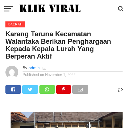
DAERAH
Karang Taruna Kecamatan
Walantaka Berikan Penghargaan
Kepada Kepala Lurah Yang
Berperan Aktif
By
admin
Published on
November 1, 2022