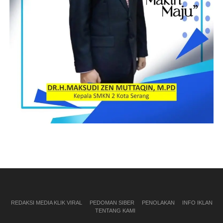
REDAKSI MEDIA KLIK VIRAL
PEDOMAN SIBER
PENOLAKAN
INFO IKLAN
TENTANG KAMI