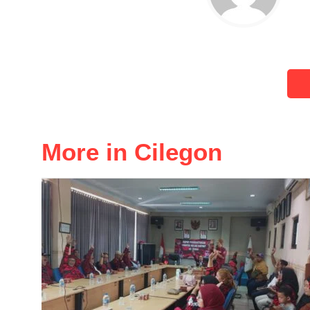
More in Cilegon