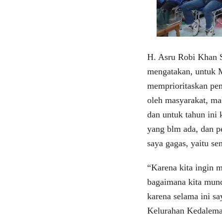
H. Asru Robi Khan 
mengatakan, untuk M
memprioritaskan pem
oleh masyarakat, mak
dan untuk tahun in
yang blm ada, dan 
saya gagas, yaitu s
“Karena kita ingin
bagaimana kita munc
karena selama ini sa
Kelurahan Kedaleman