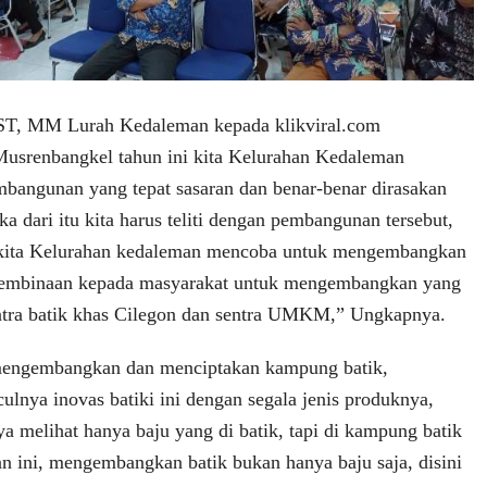
ST, MM Lurah Kedaleman kepada klikviral.com
usrenbangkel tahun ini kita Kelurahan Kedaleman
bangunan yang tepat sasaran dan benar-benar dirasakan
a dari itu kita harus teliti dengan pembangunan tersebut,
i kita Kelurahan kedaleman mencoba untuk mengembangkan
pembinaan kepada masyarakat untuk mengembangkan yang
entra batik khas Cilegon dan sentra UMKM,” Ungkapnya.
 mengembangkan dan menciptakan kampung batik,
ulnya inovas batiki ini dengan segala jenis produknya,
ya melihat hanya baju yang di batik, tapi di kampung batik
 ini, mengembangkan batik bukan hanya baju saja, disini