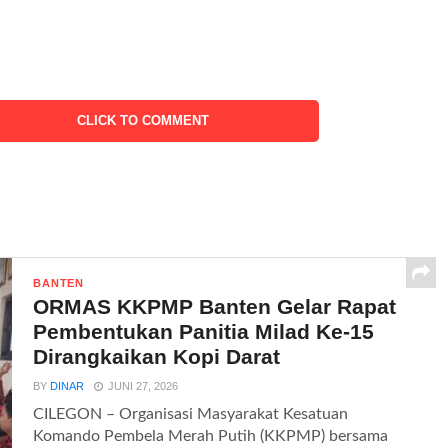
CLICK TO COMMENT
BANTEN
ORMAS KKPMP Banten Gelar Rapat
Pembentukan Panitia Milad Ke-15
Dirangkaikan Kopi Darat
BY
DINAR
JUNI 27, 2026
CILEGON – Organisasi Masyarakat Kesatuan
Komando Pembela Merah Putih (KKPMP) bersama