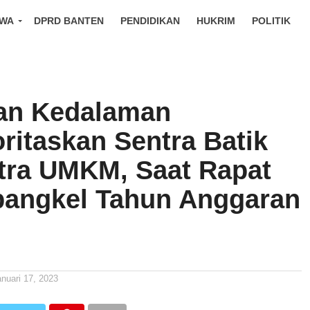
IWA
DPRD BANTEN
PENDIDIKAN
HUKRIM
POLITIK
an Kedalaman
ritaskan Sentra Batik
tra UMKM, Saat Rapat
angkel Tahun Anggaran
anuari 17, 2023