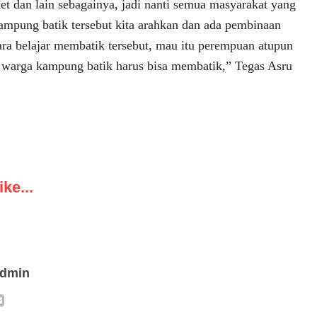
jaket dan lain sebagainya, jadi nanti semua masyarakat yang
mpung batik tersebut kita arahkan dan ada pembinaan
ra belajar membatik tersebut, mau itu perempuan atupun
ua warga kampung batik harus bisa membatik,” Tegas Asru
ke...
admin