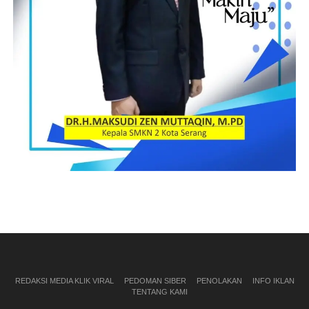
REDAKSI MEDIA KLIK VIRAL
PEDOMAN SIBER
PENOLAKAN
INFO IKLAN
TENTANG KAMI