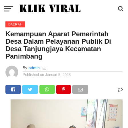
DAERAH
Kemampuan Aparat Pemerintah
Desa Dalam Pelayanan Publik Di
Desa Tanjungjaya Kecamatan
Panimbang
By
admin
Published on
Januari 5, 2023