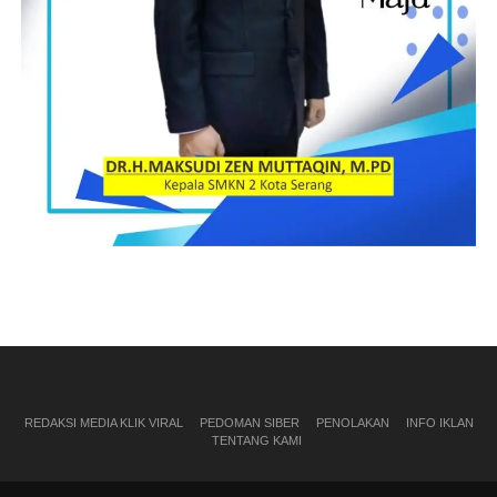
REDAKSI MEDIA KLIK VIRAL
PEDOMAN SIBER
PENOLAKAN
INFO IKLAN
TENTANG KAMI