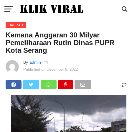
DAERAH
Kemana Anggaran 30 Milyar
Pemeliharaan Rutin Dinas PUPR
Kota Serang
By
admin
Published on
Desember 9, 2022