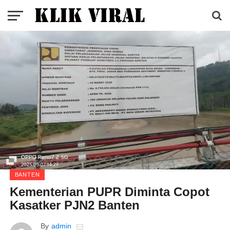
BANTEN
Kementerian PUPR Diminta Copot
Kasatker PJN2 Banten
By
admin