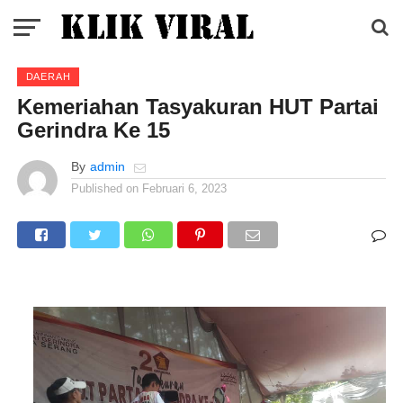
DAERAH
Kemeriahan Tasyakuran HUT Partai
Gerindra Ke 15
By
admin
Published on
Februari 6, 2023