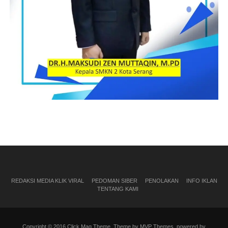
REDAKSI MEDIA KLIK VIRAL
PEDOMAN SIBER
PENOLAKAN
INFO IKLAN
TENTANG KAMI
Copyright © 2016 Click Mag Theme. Theme by MVP Themes, powered by