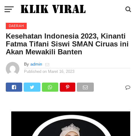
DAERAH
Kesehatan Indonesia 2023, Kinanti
Fatma Tifani Siswi SMAN Ciruas ini
Akan Mewakili Banten
By
admin
Published on
Maret 16, 2023