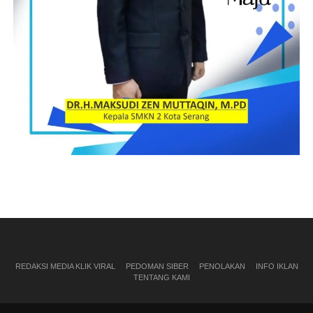
REDAKSI MEDIA KLIK VIRAL
PEDOMAN SIBER
PENOLAKAN
INFO IKLAN
TENTANG KAMI