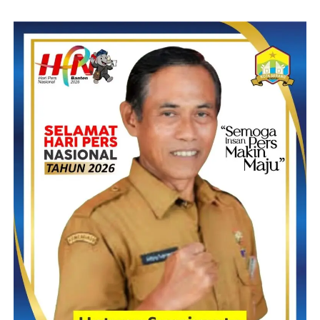
phiên bản mang lại phần đông pháp điều khoản tiên tiến cũng
như overlay & chat bot, giúp tiêu giảm hóa trải nghiệm tín đồ
thực hiện. Lịch sử của bao bao gồm chúng gắn liền & sở hữu
phát triển của ngành game trực tuyến đường ở châu Á, không
giống nhau là việt nam, nơi mà lại nổ hũ bao bao gồm là game
show quánh trưng. Thời điểm này, xổ số miền bắc thứ tư không
chỉ sống sót 1 sở trường mà lại còn bao bao gồm là nghề nghiệp
lâu đời phần đông trải nghiệm, sở hữu bao tín đồ kiếm sống từ
phần đông câu hỏi stream & phát hành cộng đồng.
Lợi ích của xổ số miền bắc thứ
tư
Một trong số đông công năng mập mập nhất của xổ số miền bắc
thứ tư là thiên tài kiếm tiền 1 thể dụng chuẩn chỉnh y phần đông
hệ ứng dụng cũng như YouTube hoặc phần đông tiện ích quánh
thù. Người host hoàn toàn với thể cảm thấy tiền từ quảng cáo,
tặng ngay Kèm đá quý từ tín đồ theo dõi hoặc chuyển giao kèo