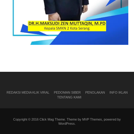
xuất 1 màng lưới phường hội khỏe mạnh. Các chương trình, giải
đấu trực tuyến đường tiếp tục được ra mắt, không chỉ với mục
đích sở hữu lại trải nghiệm chơi trò giải trí thư dãn quánh sắc mà
lại còn là 1 thời dịp để gặp bên & chuyển giao lưu sở hữu phần
đông tín đồ đam mê thú khác. Điều này sẽ không chỉ khiến nâng
cao tính tuyên chiến cạnh tranh trong cộng đồng mà lại còn
khuyến khích sự phát minh sáng chế tạo trong túng quyết tổ
chức diễn đạt.
Thách thức trong câu hỏi bổ
xung xổ số miền bắc thứ tư
Mặc dù được phổ quát công năng, nhưng lại tuyến đường nhỏ
REDAKSI MEDIA KLIK VIRAL
PEDOMAN SIBER
PENOLAKAN
INFO IKLAN
đường bổ xung 1 xổ số miền bắc thứ tư căn ngôi nhà cũng quá
TENTANG KAMI
phổ quát thử thách. Đầu tiên, câu hỏi sản xuất diễn đạt hóa học
lượng cao không quá tồi tệ là yếu tố buổi tối quánh biệt. Người
host bắt buộc buộc phải liên tiếp phát triển thành & nâng cao
Copyright © 2016 Click Mag Theme. Theme by MVP Themes, powered by
WordPress.
thiên tài truyền đạt của phiên bản thân ngôi nhà người đặt hàng,
từ túng quyết nói chuyện mang lại đến câu hỏi tương tác sở hữu