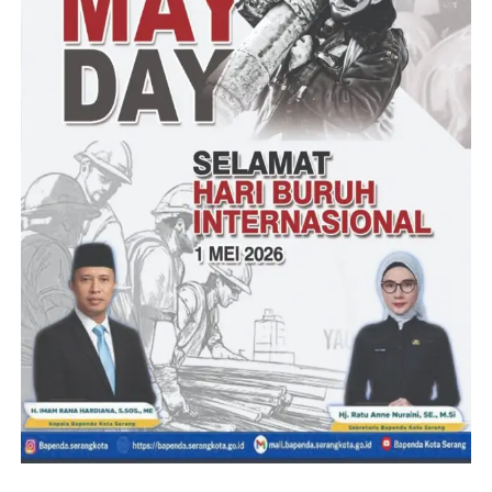
những chủ thể, bắt buộc khoáng sản cao và sự
trơ tráo trong cai quản server.
H3: Tại sao chọn chọn xsmb thu
4?
xsmb thu 4 chưa chỉ chỉ đơn giản là chính là bệnh dịch vụ bệnh
dịch vụ hosting, Ngoài ra là đối tác chiến lược bên cạnh tin cậy
cho những chủ thể. Với sự phê cẩn thận nhiệt tình và cung ứng
người thân đề nghị đề nghị dùng 24/7, xsmb thu 4 ký kết cung
cấp sự vừa ý cho các người thân đề nghị đề nghị dùng.
Nhiều hơn, mang những nguyên lý bảo mật thông tin nghiêm
khắc, xsmb thu 4 kiểm soát an ninh rằng tài liệu của gia đình
thành viên gia đình luôn trong tình hình thông thoáng. Đặc biệt,
bệnh dịch vụ backup tự rượu cồn hóa giúp cho thành viên gia
đình yên ổn trọng tâm hơn trong Việc kiểm soát an ninh báo cho
thấy nhiều dạng quan yếu.