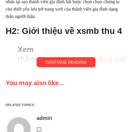
nhân tại sao thành viên gia đình bắt buộc chọn chọn chúng ta
cho thiết yếu lưu trữ trang web của thành viên gia đình dạng
thân người thân.
H2: Giới thiệu về xsmb thu 4
Xem
thêm:
http://www.aivending.onli
CONTINUE READING
ban đầu đi sâu vào những góc độ núm thể của bệnh dịch vụ
You may also like...
xsmb thu 4, phe cánh người thân đề nghị hiểu bao tất cả về chủ
thể và những chuyên gia cửa nhưng người ta cung ứng.
RELATED TOPICS:
H3: Lịch sử xuất hiện và vươn
lên là và phát triển của xsmb thu
admin
4