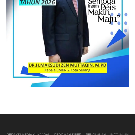
REDAKSI MEDIA KLIK VIRAL
PEDOMAN SIBER
PENOLAKAN
INFO IKLAN