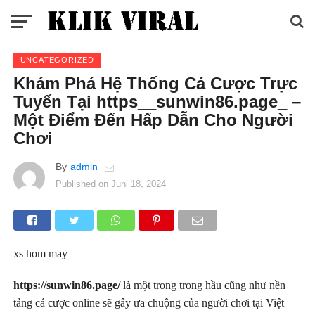
UNCATEGORIZED
Khám Phá Hệ Thống Cá Cược Trực
Tuyến Tại https__sunwin86.page_ –
Một Điểm Đến Hấp Dẫn Cho Người
Chơi
By
admin
Published on
Juni 18, 2024
xs hom may
https://sunwin86.page/
là một trong trong hầu cũng như nền
tảng cá cược online sẽ gây ưa chuộng của người chơi tại Việt