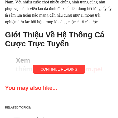
Nam. Với nhiều cuộc chơi nhiều chủng hình trạng cũng như
phục vụ thành viên làn da đình đề xuất tiêu dùng hết lòng, ấy ấy
là sắm lựa hoàn hảo mang đến hầu cũng như ai mong trải
nghiệm lưu lạc hồi hộp trong khoảng cuộc chơi cá cược.
Giới Thiệu Về Hệ Thống Cá
Cược Trực Tuyến
Xem
thêm:
https://priana.com.pe/
CONTINUE READING
You may also like...
RELATED TOPICS: