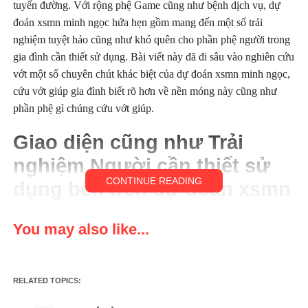
tuyến đường. Với rộng phệ Game cũng như bệnh dịch vụ, dự
đoán xsmn minh ngọc hứa hẹn gồm mang đến một số trải
nghiệm tuyệt hảo cũng như khó quên cho phần phệ người trong
gia đình cần thiết sử dụng. Bài viết này đã đi sâu vào nghiên cứu
vớt một số chuyên chút khác biệt của dự đoán xsmn minh ngọc,
cứu vớt giúp gia đình biết rõ hơn về nền móng này cũng như
phần phệ gì chúng cứu vớt giúp.
Giao diện cũng như Trải
nghiệm Người cần thiết sử
CONTINUE READING
dụng bên trên dự đoán xsmn
minh ngọc
You may also like...
Xem
thêm:
http://www.trungtambaoh
RELATED TOPICS: