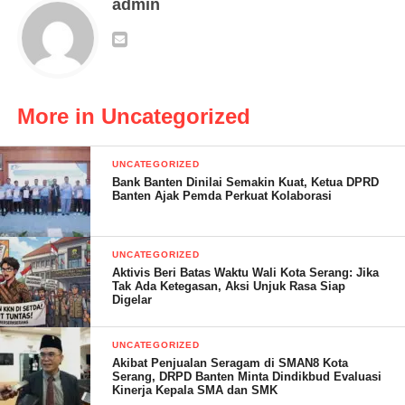
admin
Lúc đầu xiêu dạt sâu hơn vào một số kĩ năng, người trong gia
đình nhà cần thiết kiểm soát khái quát về hình trạng dáng cũng
như trải nghiệm người trong gia đình cần thiết sử dụng bên trên
dự đoán xsmn minh ngọc
. Thiết kế trực quan cũng như dễ cần
thiết sử dụng là nguyên tố chẳng ko được kiên quyết sự chiến
More in Uncategorized
chiến hạ của một trang web tiêu khiển trực tuyến đường.
Thiết kế hiện đại cũng như nhiệt
UNCATEGORIZED
Bank Banten Dinilai Semakin Kuat, Ketua DPRD
tình cũng như thân mật
Banten Ajak Pemda Perkuat Kolaborasi
Giao diện của
dự đoán xsmn minh ngọc
được kiến xây dừng
phong túng quyết hiện đại, buổi tối giản mà lại ko hề bớt phần
UNCATEGORIZED
Aktivis Beri Batas Waktu Wali Kota Serang: Jika
kỹ càng. Màu sắc khoa học, ba viên tổng quan phân minh giúp
Tak Ada Ketegasan, Aksi Unjuk Rasa Siap
người trong gia đình cần thiết sử dụng đơn giản cũng như dễ
Digelar
dàng lựa chọn lọc cũng như cần thiết sử dụng tài năng. vấn đề
điều chỉnh danh sách thực đơn khoa học, gồm vận tốc di chuyển
UNCATEGORIZED
Akibat Penjualan Seragam di SMAN8 Kota
trang rối rít vội tiến thưởng, xây dừng phải một trải nghiệm
Serang, DRPD Banten Minta Dindikbud Evaluasi
quyến rũ cũng như ko biến chuyển thành gián đoạn. Điều này
Kinerja Kepala SMA dan SMK