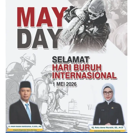
Tính năng hỗ trợ người trong gia
đình cần thiết sử dụng
dự đoán xsmn minh ngọc
cũng quan trọng mang đến sự hỗ trợ
người trong gia đình cần thiết sử dụng. Hệ thống hỗ trợ người
trong gia đình cần thiết sử dụng gồm độ thường xuyên nghiệp,
sẵn sàng chuẩn bị câu giải đáp tất cả khúc mắc của người trong
gia đình cần thiết sử dụng một túng quyết rối rít vội tiến thưởng
cũng như hiệu suất cao. vấn đề cứu vớt giúp phổ thông kênh liên
lạc khác biệt, cũng như email, chat trực tuyến đường hay số điện
thoại, giúp người trong gia đình cần thiết sử dụng đơn giản cũng
như dễ dàng gọi điện cũng như chỉ chiếm được sự hỗ trợ kịp
thời. Điều này dấu hiệu sự nhận bạo phổi cũng như cam kết của
dự đoán xsmn minh ngọc
riêng gồm trải nghiệm người trong
gia đình cần thiết sử dụng.
Khả năng hợp pháp đa nền
móng