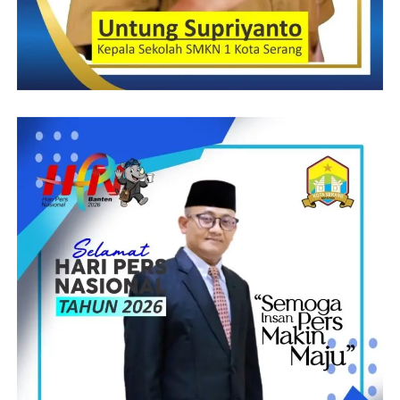
thêm:
http://www.jl.com.vn
dự đoán xsmn minh ngọc
tự hào sở hữu một thư viện Game
cũng như bệnh dịch vụ tiêu khiển rộng phệ, thường xuyên cung
cấp sự cần thiết cần thiết sử dụng của vô cùng phổ thông đối
tượng người trong gia đình cần thiết sử dụng người trong gia
đình cần thiết sử dụng khác biệt. Từ một số Game truyền thống
cổ truyền cho tới phần phệ Game hiện đại,
dự đoán xsmn minh
ngọc
đa số phải sở hữu đủ để gia công ưng ý hợp game thủ.
Thư viện Game giàu gồm
dự đoán xsmn minh ngọc
cứu vớt giúp một thư viện Game lớn
đùng hầu hết phổ thông thể hình trạng khác biệt, từ game bài
xích, slot game, cá cược thể thao của cả một số Game mini game
lôi cuốn. Mỗi Game đa số được kiến xây dừng chuyển giao diện
bắt mắt cũng như âm thanh chân thực, gồm mang đến trải
nghiệm trung thực cũng như gợi cảm cho game thủ. Sự rộng phệ