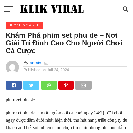
UNCATEGORIZED
Khám Phá phim set phu de – Nơi
Giải Trí Đỉnh Cao Cho Người Chơi
Cá Cược
By
admin
Published on
Juli 24, 2024
phim set phu de
phim set phu de là một nguồn cội cá chơi ngay 24/7}{đặt chơi
ngay được đắm đuối nhất hiện thời, thu hút hàng triệu công ty du
khách and hết sức nhiều chọn chọn trò chơi phong phú and đắm