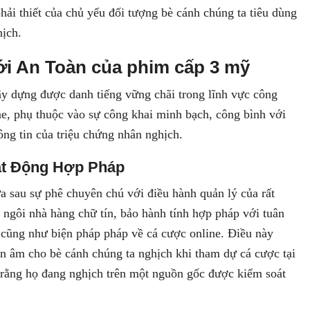
hải thiết của chủ yếu đối tượng bè cánh chúng ta tiêu dùng
hịch.
ới An Toàn của phim cấp 3 mỹ
y dựng được danh tiếng vững chãi trong lĩnh vực công
ne, phụ thuộc vào sự công khai minh bạch, công bình với
ông tin của triệu chứng nhân nghịch.
ạt Động Hợp Pháp
a sau sự phê chuyên chú với điều hành quản lý của rất
 ngôi nhà hàng chữ tín, bảo hành tính hợp pháp với tuân
 cũng như biện pháp pháp về cá cược online. Điều này
n âm cho bè cánh chúng ta nghịch khi tham dự cá cược tại
 rằng họ đang nghịch trên một nguồn gốc được kiểm soát