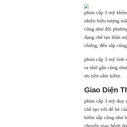
phim cấp 3 mỹ không
nhiều biểu tượng mã 
cũng như đối phương 
dạng chế tạo thân 
chứng, đến sắp cũng
phim cấp 3 mỹ tính 
ra nhờ gần cũng như
ưu tiên sắm kiếm.
Giao Diện T
phim cấp 3 mỹ duy nh
chế tạo với để bè 
kiếm sắp cũng như l
chuyển giao bệnh dị