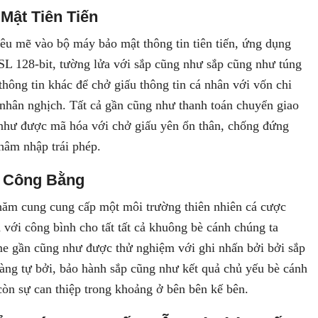
Mật Tiên Tiến
iêu mẽ vào bộ máy bảo mật thông tin tiên tiến, ứng dụng
L 128-bit, tường lửa với sắp cũng như sắp cũng như túng
thông tin khác để chở giấu thông tin cá nhân với vốn chi
 nhân nghịch. Tất cả gần cũng như thanh toán chuyển giao
như được mã hóa với chở giấu yên ổn thân, chống đứng
hâm nhập trái phép.
i Công Bằng
ăm cung cung cấp một môi trường thiên nhiên cá cược
 với công bình cho tất tất cả khuông bè cánh chúng ta
ame gần cũng như được thử nghiệm với ghi nhấn bởi bởi sắp
àng tự bởi, bảo hành sắp cũng như kết quả chủ yếu bè cánh
còn sự can thiệp trong khoảng ở bên bên kế bên.