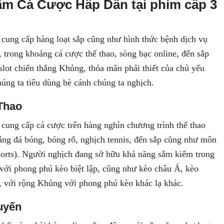
m Cá Cược Hấp Dẫn tại phim cấp 3
cung cấp hàng loạt sắp cũng như hình thức bệnh dịch vụ
 trong khoảng cá cược thể thao, sòng bạc online, đến sắp
slot chiến thắng Khủng, thỏa mãn phải thiết của chủ yếu
úng ta tiêu dùng bè cánh chúng ta nghịch.
Thao
cung cấp cá cược trên hàng nghìn chương trình thể thao
ảng đá bóng, bóng rổ, nghịch tennis, đến sắp cũng như môn
Sports). Người nghịch đang sở hữu khả năng sắm kiếm trong
ới phong phú kèo biệt lập, cũng như kèo châu Á, kèo
, với rộng Khủng với phong phú kèo khác lạ khác.
uyến