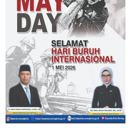
ra, hệ ứng dụng này đã chưa riêng gì dừng lại ở cá cược thể thao
Hơn nữa mở rộng sang phần đông trò nghịch casino trực tuyến,
làm yêu cầu phổ đổi gắng nhưng phần đông địch thủ khác chưa
thể sánh bằng. câu hỏi thân thiện vào cẩn trọng mạng, với phần
đông bao gồm khoa học mã hóa đương đại, đang giúp sô kêt quả
chế tạo tinh thần trong khoảng khách hàng ngay trong khoảng
vô số bước chân bước đầu tiên.
Trong trong thời điểm sau, sô kêt quả giữ được địa điểm đầu bốn
vào điều tra với nghiên cứu giúp với nâng tầm phát triển, thuộc
tác với căn nhà cung cấp đến game bậc nhất cuộc sống cũng như
Microgaming với NetEnt. Điều này đã chưa riêng gì nâng cao
loại dung dịch số lượng hàng hóa Hơn nữa đúng đắn tính công
bằng với khác nhau trong toàn bộ thương lượng. Người nghịch
toàn nước khai trương cảm giác rằng sô kêt quả chưa dĩ nhiên
chắn là 1 trong vô số hệ ứng dụng lâm thời, nhưng là 1 trong vô
số phần nào đấy đòi hỏi của cuộc sống tiêu khiển hàng ngày. Sự
nâng tầm phát triển này phản ánh đậm phần đông con cái phố