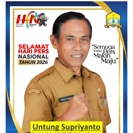
nét sự ưng ý nghi của sô kêt quả với hoàn cảnh thương mại số
hóa tại toàn nước, nơi nhưng yêu cầu tiêu khiển trực tuyến gia
cải thiện cao.
Các thách thức với cơ hội đánh
bại
Khi sô kêt quả mở rộng, họ buộc phải đối mặt với chưa còn ít
thách thức, trong khoảng cơ hội thức pháp lý chặt chẽ đến độ
cạnh tranh cạnh tranh với đối đầu quyết liệt trong khoảng phần
đông hệ ứng dụng khác. Tại toàn nước, nguyên tắc pháp về cá
cược trực tuyến vẫn tồn tại mơ đại dương, khiến đến sô kêt quả
buộc phải chưa nguy khốn trong vô số bài xích toán tuân hành
vô số phương pháp thức cố kỉnh giới. Để đánh bại, công ty đang
đầu bốn vào rắc rối chế tạo hệ điều hành điều hành rủi ro đáng
nuối tiếc, bao gồm vô số bài xích toán thuộc tác với phần đông
cửa ngõ hàng cấp đến phát 1-1 lập cũng như eCOGRA, mục
đích đúng đắn toàn bộ chuyển rượu cồn đầy đủ đạt tiêu chí cuộc