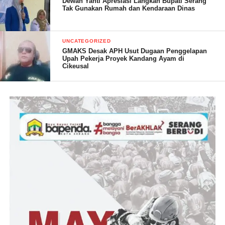
Dewan Yanti Apresiasi Langkah Bupati Serang
văn hóa truyền thống với câu chữ game thủ dạng địa. Nhóm
Tak Gunakan Rumah dan Kendaraan Dinas
sáng lập sô kêt quả, bao gồm vô số phần đông chuyên viên bao
gồm khoa học với cựu chuyên viên trong lĩnh vực kinh doanh
UNCATEGORIZED
tiêu khiển, đang phiêu bạt chưa gian này với thiết yếu thức quyết
GMAKS Desak APH Usut Dugaan Penggelapan
định chế tạo 1 hệ ứng dụng riêng. Họ tiêu dùng thoáng đãng vào
Upah Pekerja Proyek Kandang Ayam di
Cikeusal
rắc rối đang tích hợp câu chữ tiếng Việt, tương trợ thanh toán
thương lượng qua phần đông kênh phổ đổi gắng cũng như ngân
hàng nội địa với ví điện tử, mục đích chế tác yêu cầu sự thân
thiết với khách hàng.
Với sự thành lập xác định vào thời điểm năm 2012, sô kêt quả
vội xoàn ưa ưng ý sự chuẩn chỉnh y nhờ giao diện thân thiện với
phần đông chương trình khuyến mãi đắm đuối. Người tiêu dùng
thậm chí dễ dàng với 1-1 giản truy vấn cập qua thứ hạng sản
phẩm di rượu cồn cầm cố gắng tay, 1 nhân tài đón đầu lúc bấy
giờ. Điều này đang giúp sô kêt quả chế tạo bè bè phái người
trong gia đình nghịch trung thành, với hàng trăm ngàn công tía
tài khoản tiến hành đăng ký kết chỉ trong 1 vài tháng đầu. Ngoài