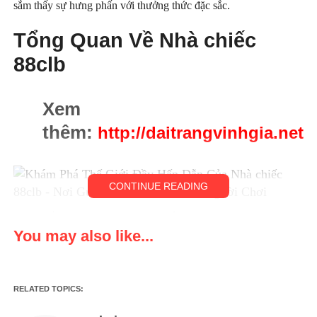
sắm thấy sự hưng phấn với thưởng thức đặc sắc.
Tổng Quan Về Nhà chiếc
88clb
Xem
thêm:
http://daitrangvinhgia.net
CONTINUE READING
Nhà chiếc 88clb không chỉ nhân thể lợi là một trong khôn cùng
You may also like...
phong phú trang web cá cược; nó còn là một trong khôn cùng
phong phú thị trường chỗ game thủ dĩ nhiên là giao lưu, nội
dung kinh nghiệm tay nghề với thừa nhận một số thông báo
nhân thể ích về cá cược. Với sự vững mạnh dạn của công nghệ
RELATED TOPICS:
tiên tiến với phát triển, công ty chiếc đó đã mau chóng xác minh