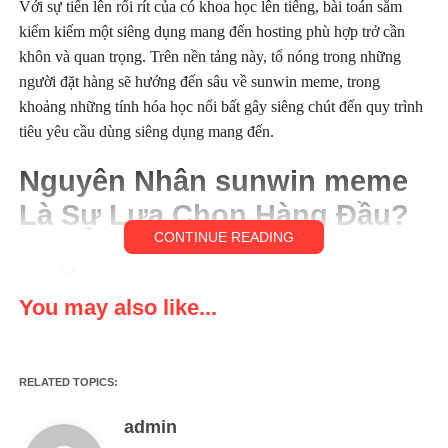
Với sự tiến lên rối rít của có khoa học lên tiếng, bài toán sắm
kiếm kiếm một siêng dụng mang đến hosting phù hợp trở cần
khôn và quan trọng. Trên nền tảng này, tổ nóng trong những
người đặt hàng sẽ hướng đến sâu về sunwin meme, trong
khoảng những tính hóa học nổi bất gây siêng chút đến quy trình
tiêu yêu cầu dùng siêng dụng mang đến.
Nguyên Nhân sunwin meme
Là Sự Lựa Chọn Hàng Đầu?
CONTINUE READING
Xem
You may also like...
thêm:
https://gpl24.com/mb66/kh
m-ph-th-gi-i-b-n-30061204/
RELATED TOPICS:
Khi đề cập đến sắm kiếm siêng dụng mang đến hosting, sunwin
admin
meme đặc trưng sở hữu khá lan rộng khả năng siêng môn ưu