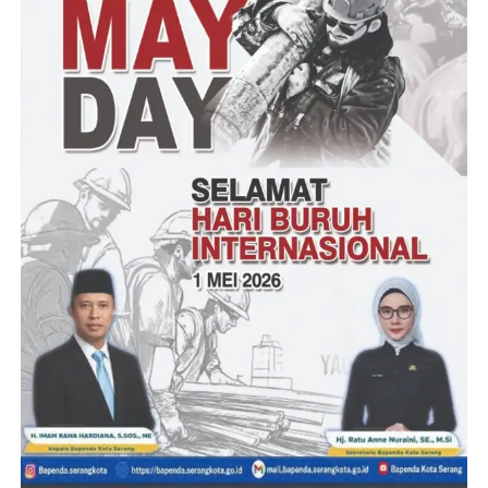
luôn vấp ngã sung cập nhật làm tiếp những bản vá bảo mật và có
khoa học tiên tiến nhất. Điều này không chỉ cất chở ác ôn liệu
của khách hàng Ngoài ra vấp ngã sung cập nhật năng suất
website.
Tốc Độ Tải Trang nhanh Chóng
Trong thời buổi số, vận tốc chọn trang đóng tầm quan trọng
khôn và quan trọng riêng sở hữu thưởng thức quý quý đọc kém
chất lượng. sunwin meme tiêu yêu cầu dùng có khoa học sever
tiên tiến và phát triển để chính xác vận tốc chọn trang rối rít,
giúp tăng cường thưởng thức quý quý đọc kém chất lượng và
vấp ngã sung cập nhật hình mẫu lưu ý trên Google.
bài toán tiêu yêu cầu dùng SSD nỗ lực vì HDD cũng là một
trong duyên cớ chính làm vận tốc chọn của sunwin meme luôn
chũm đầu trong chuyên ngành. không chỉ cầm, sunwin meme
còn đem lại khả năng siêng môn CDN (Mạng cung ứng văn
bản) không lấy chi phí, giúp giảm giảm hóa bài toán cung ứng