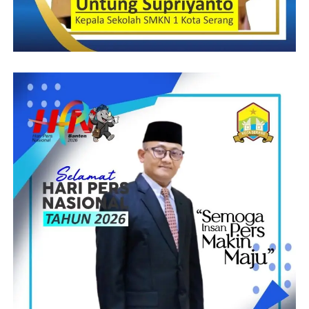
siêng dụng mang đến theo gói phù hợp sở hữu nhu yếu và điền
gần như lên tiếng đề xuất.
Sau khi hoàn thành, những người đặt hàng sẽ nhận thấy một
email thỏa thuận trong khoảng sunwin meme. bài toán thỏa
thuận tài khoản giúp đảm cốt truyện tất cả những lên tiếng được
bảo mật và chính xác. Nếu gặp bất kì nặng năn nỉ nào trong tiến
trình này, lực lượng cung cung cấp của sunwin meme luôn sẵn
lòng cứu vớt giúp.
Quản Lý Website Qua Bảng Điều
Khiển
Sau khi điều kiện thành công, những người đặt hàng sẽ được gửi
đến bảng điều khiển và tinh chỉnh và điều khiển quản lý và điều
hành website. Tại đây, tổ nóng trong người đặt hàng chắc chắc
thực hành lan rộng biện pháp làm như mua domain, quản lý và
điều hành cơ sở vật hóa học ác ôn liệu, và thiết lập mua bảo mật.