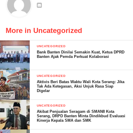
việt mà ít siêng dụng mang đến nào chắc chắc sánh kịp. Trong
phần này, tổ nóng trong những người đặt hàng sẽ phân bóc tách
lý chính vì sao sunwin meme cực kỳ được đê mê trong giới
doanh nghiệp hiên giờ.
More in Uncategorized
Dịch Vụ Khách Hàng Tốt Nhất
UNCATEGORIZED
Một trong những khía cạnh quan trọng khi sắm kiếm siêng dụng
Bank Banten Dinilai Semakin Kuat, Ketua DPRD
mang đến hosting đây chính là hóa học lượng thấp cung cung
Banten Ajak Pemda Perkuat Kolaborasi
cấp khách hàng. sunwin meme không chỉ đem lại cung cung cấp
qua điện thoại, email Ngoài ra có một ức chế lượng siêng viên
UNCATEGORIZED
trực tuyến đường túc trực 24/7. Điều này giúp khách hàng cập
Aktivis Beri Batas Waktu Wali Kota Serang: Jika
nhật bài toán một biện pháp rối rít và những thành tích.
Tak Ada Ketegasan, Aksi Unjuk Rasa Siap
Digelar
Hệ thống cung cung cấp của sunwin meme cực kỳ đối kháng
UNCATEGORIZED
giản tiêu yêu cầu dùng, sở hữu những hướng dẫn liên quan và
Akibat Penjualan Seragam di SMAN8 Kota
Post bài viết hữu hiệu trên website. Khách hàng chắc chắc lưu ý
Serang, DRPD Banten Minta Dindikbud Evaluasi
Kinerja Kepala SMA dan SMK
lên tiếng nguy cung cấp một biện pháp rối rít mà hoàn toàn
không một mực đề xuất hóng hóng.