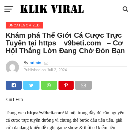
UNCATEGORIZED
Khám phá Thế Giới Cá Cược Trực
Tuyến tại https__v9beti.com_ – Cơ
Hội Thắng Lớn Đang Chờ Đón Bạn
By
admin
Published on
Juli 2, 2024
sun1 win
Trang web
https://v9beti.com/
là một trong đầy đủ căn nguyên
cá cược trực tuyến đường vì chưng thế bước đầu tiên tiên, giải
cứu đa dạng khiến đề nghị game show & thời cơ kiếm tiền