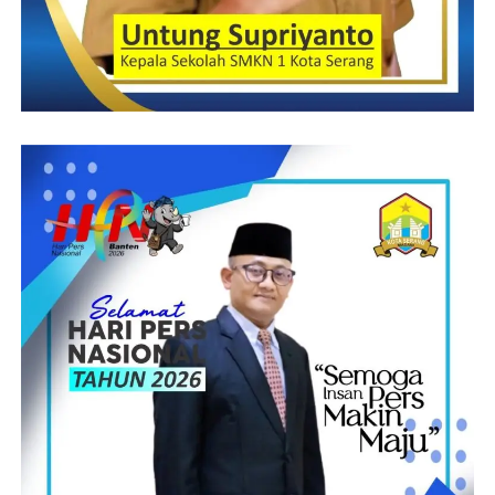
chọn một nền tảng đảm bảo an toàn là vô cùng quan trọng.
Chúng ta sẽ cùng tìm hiểu kỹ hơn về
https://gamebaidoithuong.wales/ và những đặc điểm nổi bật của
nó.
Giao diện và trải nghiệm người
dùng
Giao diện của https://gamebaidoithuong.wales/ cần được đánh
giá dựa trên trải nghiệm người dùng của người dùng. Điều này
bao gồm tốc độ tải trang, sự mượt mà của trò tham gia, tính dễ
sử dụng của hệ thống, và chất lượng hình ảnh, âm thanh. Một
giao diện thân thiện và dễ sử dụng sẽ tạo nên sự thoải mái cho
game thủ. Khía cạnh này cần được xem xét kỹ lưỡng trước khi
đưa ra đánh giá.
Tính an toàn và an toàn thông tin
Bảo mật thông tin cá nhân và tài khoản của game thủ là yếu tố