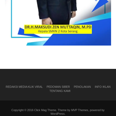
quan trọng hàng đầu khi lựa chọn một nền tảng đặt đặt cược đua
ngựa. https://gamebaidoithuong.wales/ cần đảm bảo hệ thống
được bảo vệ an toàn tuyệt đối, ngăn chặn các hoạt động hack và
lừa đảo. Việc sử dụng công nghệ mã hóa hiện đại và các biện
pháp an toàn khác sẽ tạo niềm tin cho game thủ.
Phương thức giao dịch và thanh
toán
Một hệ thống thanh toán nhanh chóng, tiện lợi và an toàn là yếu
tố không thể thiếu đối với bất kỳ nền tảng đặt đặt cược đua ngựa
nào. https://gamebaidoithuong.wales/ cần cung cấp nhiều lựa
chọn phương thức thanh toán khác nhau, đáp ứng nhu cầu của
đa số game thủ. Việc đảm bảo tính minh bạch trong các giao
REDAKSI MEDIA KLIK VIRAL
PEDOMAN SIBER
PENOLAKAN
INFO IKLAN
TENTANG KAMI
dịch cũng rất quan trọng để xây dựng lòng tin với người dùng.
So sánh
Copyright © 2016 Click Mag Theme. Theme by MVP Themes, powered by
https://gamebaidoithuong.wale
WordPress.