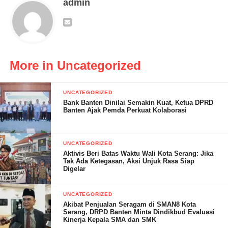
admin
More in Uncategorized
UNCATEGORIZED
Trước khi đi sâu vào đánh giá cụ thể về
Bank Banten Dinilai Semakin Kuat, Ketua DPRD
https://gamebaidoithuong.wales/, chúng ta cần nhìn nhận toàn
Banten Ajak Pemda Perkuat Kolaborasi
cảnh thị trường đặt đặt cược đua ngựa online tại Việt Nam. Thị
trường này đang phát triển mạnh mẽ với sự xuất hiện ngày càng
UNCATEGORIZED
nhiều các nền tảng game khác nhau, thu hút lượng game thủ
Aktivis Beri Batas Waktu Wali Kota Serang: Jika
khổng lồ. Sự cạnh tranh khốc liệt dẫn đến việc nhiều nhà phát
Tak Ada Ketegasan, Aksi Unjuk Rasa Siap
Digelar
hành phải đưa ra những chính sách rút tiền dễ dàng, tạo ra một
vòng quay đầy cám dỗ.
UNCATEGORIZED
Akibat Penjualan Seragam di SMAN8 Kota
Sự bùng nổ và tiềm năng của thị
Serang, DRPD Banten Minta Dindikbud Evaluasi
Kinerja Kepala SMA dan SMK
trường