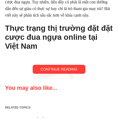
cược đua ngựa. Tuy nhiên, liệu đây có phải là một con đường
dẫn đến sự giàu có thực sự hay chỉ là trò tham gia may rủi? Bài
viết này sẽ phân tích sâu sắc hơn về khía cạnh này.
Thực trạng thị trường đặt đặt
cược đua ngựa online tại
Việt Nam
CONTINUE READING
You may also like...
RELATED TOPICS: