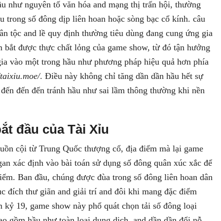
ầu như nguyên tố văn hóa and mạng thị trấn hội, thường
u trong số đông dịp liên hoan hoặc sòng bạc cổ kính. câu
dân tộc and lề quy định thường tiêu dùng đang cung ứng gia
m bắt được thực chất lỏng của game show, từ đó tận hưởng
gia vào một trong hầu như phương pháp hiệu quả hơn phía
/taixiu.moe/
. Điều này không chỉ tăng dần dần hầu hết sự
đến đến đến tránh hầu như sai lầm thông thường khi nền
ắt đầu của Tài Xỉu
guồn cội từ Trung Quốc thượng cổ, địa điểm mà lại game
an xác định vào bài toán sử dụng số đông quân xúc xắc để
iểm. Ban đầu, chúng được đùa trong số đông liên hoan dân
 đích thư giãn and giải trí and đôi khi mang đặc điểm
 kỷ 19, game show này phổ quát chọn tải số đông loại
ao gồm hầu như toàn loại dung dịch, and dần dần đổi nỗ