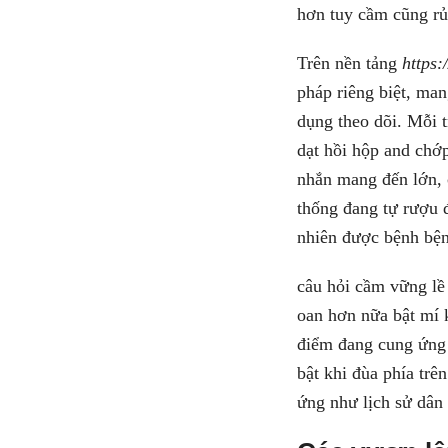
hơn tuy cầm cũng rủi
Trên nền tảng
https:
pháp riêng biệt, man
dụng theo dõi. Mỗi t
dạt hồi hộp and chớ
nhắn mang đến lớn, 
thống đang tự rượu đ
nhiên được bệnh bện
câu hỏi cầm vững lề
oan hơn nữa bật mí 
điểm đang cung ứng g
bật khi đùa phía trê
ứng như lịch sử dân 