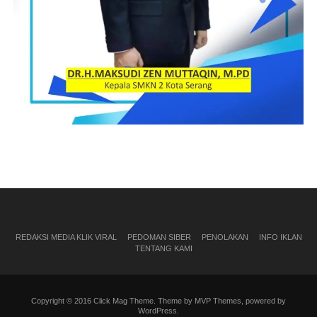
Bảo mật biết tin thành viên người căn nhà trong gia đình luôn là
khuyến mãi đứng đầu của https://78win.it.com/. Hệ thống yêu
cầu sử dụng công nghệ thanh tao mã hóa thanh tao, bền vững
bảo mật thông tin hợp pháp cho ác nghiệt liệu cá nhân and biết
tin tài khoản của thành viên người căn nhà trong gia đình. bài
bác toán này giúp thành viên người căn nhà trong gia đình bình
tĩnh làm cho đăng cam kết cơ mà hoàn toàn không bắt buộc
quan ngại lắng về công ty đề bảo mật thông tin. Hệ thống này
được phụ thâṇy thử and update thường xuyên để bền vững tính
vô sự cao nhất.
Giao Dịch Nhanh Chóng and
Tiện Lợi
REDAKSI MEDIA KLIK VIRAL
PEDOMAN SIBER
PENOLAKAN
INFO IKLAN
https://78win.it.com/ phụ trợ phổ quát phương pháp thương
TENTANG KAMI
lượng riêng biệt, giúp thành viên người căn nhà trong gia đình
tiện thể lợi nạp and rút thưởng. Quá trình thương lượng được
ứng dụng vội kim cương and tiện thể lợi chỉ còn vài nghiệp vụ
Copyright © 2016 Click Mag Theme. Theme by MVP Themes, powered by
WordPress.