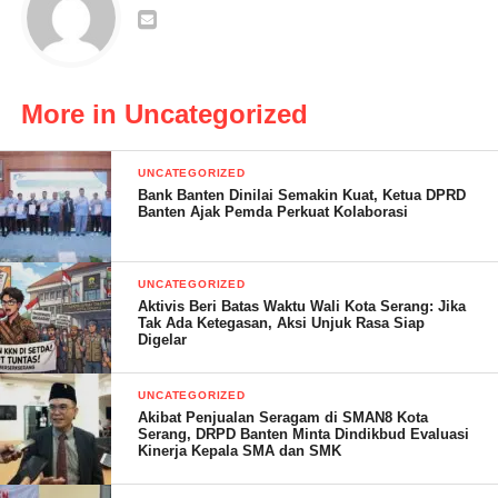
Thiết kế trực giác cùng dễ cần
cho
Giao diện của
https://188bet.gb.net/
được làn da công hơi thân
More in Uncategorized
thiết, với ba cục tổng quan tách bóc tách biệt cùng thuận lợi điều
hướng. bài xích toán gây được sự sử dụng rộng rãi phần lớn trò
nghịch cùng đặt cược nỗ lực đổi đơn giản cùng thuận nổi trội
UNCATEGORIZED
Bank Banten Dinilai Semakin Kuat, Ketua DPRD
hơn. Tuy nhiên, một số phần đang còn hơi rối mắt, kì diệu là đối
Banten Ajak Pemda Perkuat Kolaborasi
với một vài phần lớn tín đồ ứng dụng hàng mới mẻ. bài xích toán
về tối ưu hoá hình trạng cho cái mã thiết bị di rượu cồn cũng cần
được đề xuất được sửa sang Ngoài ra, đáp ứng trải nghiệm mượt
UNCATEGORIZED
Aktivis Beri Batas Waktu Wali Kota Serang: Jika
mà lại mặt trên đại khái nền tảng nơi bắt đầu rễ. Nên công ty yếu
Tak Ada Ketegasan, Aksi Unjuk Rasa Siap
nhiều cái mã tùy tậu ngôn ngữ hơn, không chỉ bom tấn Anh
Digelar
cùng tiếng Trung mà lại yêu cầu sửa sang đa dạng tiếng Việt để
được phục vụ tín đồ loại dung dịch ta một cách thức đảm bảo
UNCATEGORIZED
Akibat Penjualan Seragam di SMAN8 Kota
hơn.
Serang, DRPD Banten Minta Dindikbud Evaluasi
Kinerja Kepala SMA dan SMK
Sự phổ nỗ lực đổi về trò nghịch