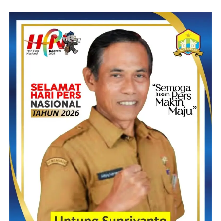
Post Views:
25