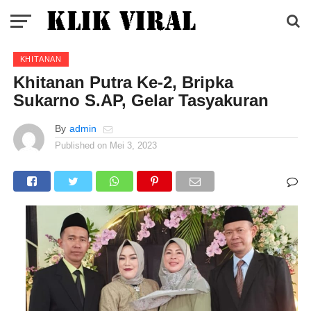
KHITANAN
Khitanan Putra Ke-2, Bripka
Sukarno S.AP, Gelar Tasyakuran
By
admin
Published on
Mei 3, 2023