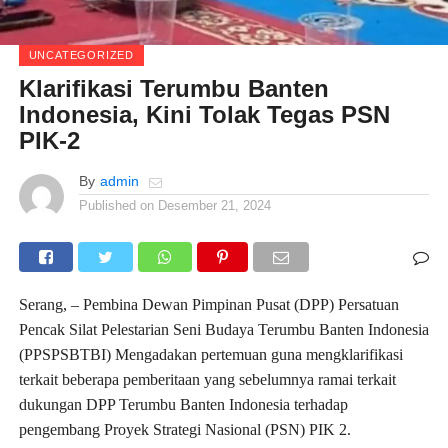
UNCATEGORIZED
Klarifikasi Terumbu Banten
Indonesia, Kini Tolak Tegas PSN
PIK-2
By
admin
Published on
Desember 21, 2024
Serang, – Pembina Dewan Pimpinan Pusat (DPP) Persatuan
Pencak Silat Pelestarian Seni Budaya Terumbu Banten Indonesia
(PPSPSBTBI) Mengadakan pertemuan guna mengklarifikasi
terkait beberapa pemberitaan yang sebelumnya ramai terkait
dukungan DPP Terumbu Banten Indonesia terhadap
pengembang Proyek Strategi Nasional (PSN) PIK 2.