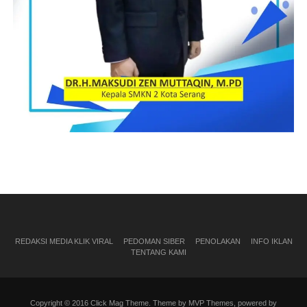
REDAKSI MEDIA KLIK VIRAL
PEDOMAN SIBER
PENOLAKAN
INFO IKLAN
TENTANG KAMI
Copyright © 2016 Click Mag Theme. Theme by MVP Themes, powered by