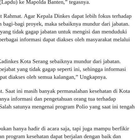
(Lapdu) ke Mapolda Banten,” tegasnya.
ut Rahmat. Agar Kepala Dinkes dapat lebih fokus terhadap
 bagi-bagi proyek, maka sebaiknya mundur dari jabatan.
n yang tidak gagap jabatan untuk mengisi dan menduduki
berbagai informasi dapat diakses oleh masyarakat melalui
adinkes Kota Serang sebaiknya mundur dari jabatan.
ejabat yang tidak gagap seperti ini, sehingga informasi
apat diakses oleh semua kalangan,” Ungkapnya.
t. Saat ini masih banyak permasalahan kesehatan di Kota
nya informasi dan pengetahuan orang tua terhadap
 Salah satunya mengenai program Polio yang saat ini tengah
ukan hanya hadir di acara saja, tapi juga mampu berfikir
dan program kesehatan dapat berjalan dengan baik dan