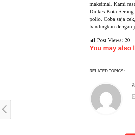
maksimal. Kami rasa
Dinkes Kota Serang 
polio. Coba saja cek
bandingkan dengan j
Post Views:
20
You may also li
RELATED TOPICS: