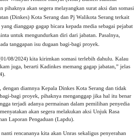
 pihaknya akan segera melayangkan surat aksi dan somasi
tan (Dinkes) Kota Serang dan Pj Walikota Serang terkait
 yang dianggap gagap bicara kepada media sebagai pejabat
inta untuk mengundurkan diri dari jabatan. Pasalnya,
k ada tanggapan isu dugaan bagi-bagi proyek.
(01/08/2024) kita kirimkan somasi terlebih dahulu. Kalau
am juga, berarti Kadinkes memang gagap jabatan,” jelas
4).
 dengan diamnya Kepala Dinkes Kota Serang dan tidak
agi-bagi proyek, pihaknya menganggap jika hal itu benar
hingga terjadi adanya permainan dalam pemilihan penyedia
ya menyatakan akan segera melakukan aksi Unjuk Rasa
ahan Laporan Pengaduan (Lapdu).
 nanti rencananya kita akan Unras sekaligus penyerahan