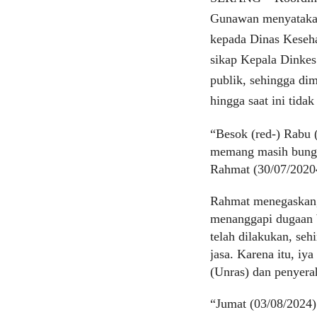
Gunawan menyatakan
kepada Dinas Keseha
sikap Kepala Dinkes
publik, sehingga dim
hingga saat ini tida
“Besok (red-) Rabu 
memang masih bungk
Rahmat (30/07/2020
Rahmat menegaskan,
menanggapi dugaan b
telah dilakukan, se
jasa. Karena itu, i
(Unras) dan penyer
“Jumat (03/08/2024)