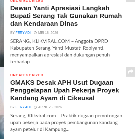
UNCATEGORIZED
Dewan Yanti Apresiasi Langkah
Bupati Serang Tak Gunakan Rumah
dan Kendaraan Dinas
BY
FERY ADI
MEI 18, 2026
SERANG, KLIKVIRAL.COM – Anggota DPRD
Kabupaten Serang, Yanti Mustati Robiyanti,
menyampaikan apresiasi dan dukungan penuh
terhadap...
UNCATEGORIZED
GMAKS Desak APH Usut Dugaan
Penggelapan Upah Pekerja Proyek
Kandang Ayam di Cikeusal
BY
FERY ADI
APRIL 25, 2026
Serang, Klikviral.com – Praktik dugaan pemotongan
upah pekerja pada proyek pembangunan kandang
ayam petelur di Kampung...