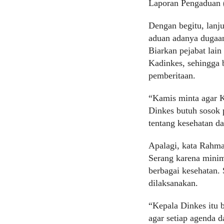
Laporan Pengaduan 
Dengan begitu, lanj
aduan adanya dugaan
Biarkan pejabat lai
Kadinkes, sehingga 
pemberitaan.
“Kamis minta agar K
Dinkes butuh sosok p
tentang kesehatan d
Apalagi, kata Rahma
Serang karena minim
berbagai kesehatan.
dilaksanakan.
“Kepala Dinkes itu b
agar setiap agenda 