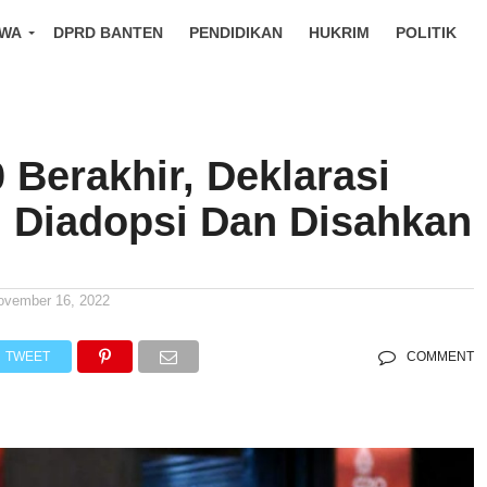
IWA
DPRD BANTEN
PENDIDIKAN
HUKRIM
POLITIK
 Berakhir, Deklarasi
i Diadopsi Dan Disahkan
ovember 16, 2022
TWEET
COMMENT