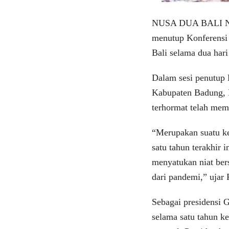
NUSA DUA BALI N,kl
menutup Konferensi 
Bali selama dua ha
Dalam sesi penutup
Kabupaten Badung, P
terhormat telah mem
“Merupakan suatu k
satu tahun terakhir 
menyatukan niat be
dari pandemi,” ujar 
Sebagai presidensi 
selama satu tahun k