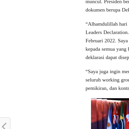
muncul. Presiden be
dokumen berupa Dek
“Alhamdulillah hari
Leaders Declaration.
Februari 2022. Saya
kepada semua yang h
deklarasi dapat dise
“Saya juga ingin me
seluruh working gro
pemikiran, dan kontr