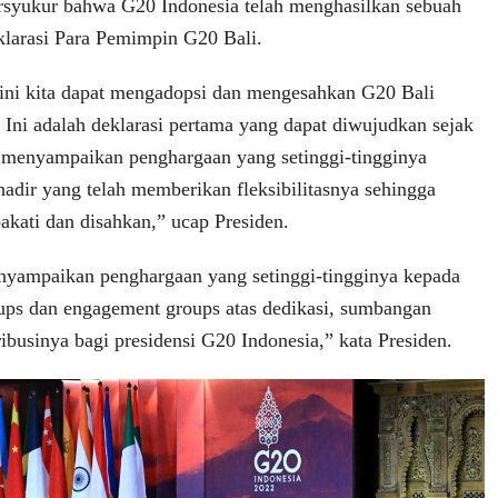
rsyukur bahwa G20 Indonesia telah menghasilkan sebuah
larasi Para Pemimpin G20 Bali.
 ini kita dapat mengadopsi dan mengesahkan G20 Bali
 Ini adalah deklarasi pertama yang dapat diwujudkan sejak
 menyampaikan penghargaan yang setinggi-tingginya
adir yang telah memberikan fleksibilitasnya sehingga
pakati dan disahkan,” ucap Presiden.
nyampaikan penghargaan yang setinggi-tingginya kepada
ups dan engagement groups atas dedikasi, sumbangan
ibusinya bagi presidensi G20 Indonesia,” kata Presiden.