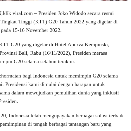
ik viral.com – Presiden Joko Widodo secara resmi
Tingkat Tinggi (KTT) G20 Tahun 2022 yang digelar di
ri pada 15-16 November 2022.
 KTT G20 yang digelar di Hotel Apurva Kempinski,
rovinsi Bali, Rabu (16/11/2022), Presiden merasa
impin G20 selama setahun terakhir.
ehormatan bagi Indonesia untuk memimpin G20 selama
ini. Presidensi kami dimulai dengan harapan untuk
rsama dalam mewujudkan pemulihan dunia yang inklusif
Presiden.
G20, Indonesia telah mengupayakan berbagai solusi terbaik
epemimpinan di tengah berbagai tantangan baru yang