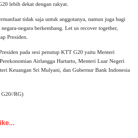
20 lebih dekat dengan rakyat.
manfaat tidak saja untuk anggotanya, namun juga bagi
 negara-negara berkembang. Let us recover together,
cap Presiden.
residen pada sesi penutup KTT G20 yaitu Menteri
Perekonomian Airlangga Hartarto, Menteri Luar Negeri
teri Keuangan Sri Mulyani, dan Gubernur Bank Indonesia
a G20//RG)
ke...