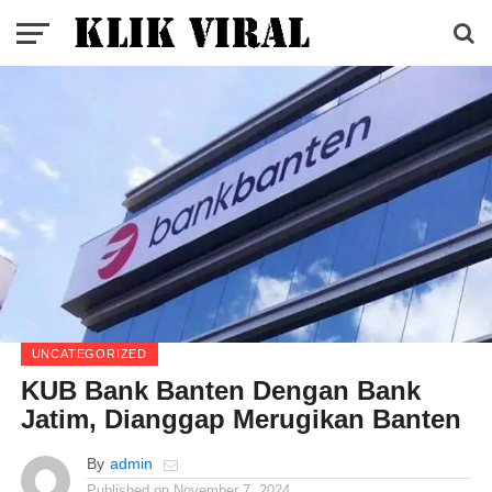
UNCATEGORIZED
KUB Bank Banten Dengan Bank
Jatim, Dianggap Merugikan Banten
By
admin
Published on
November 7, 2024