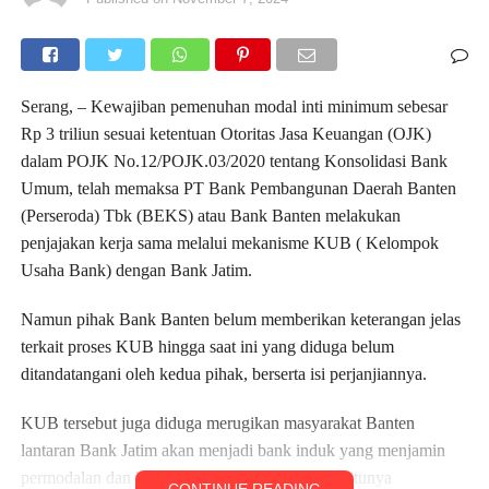
Serang, – Kewajiban pemenuhan modal inti minimum sebesar
Rp 3 triliun sesuai ketentuan Otoritas Jasa Keuangan (OJK)
dalam POJK No.12/POJK.03/2020 tentang Konsolidasi Bank
Umum, telah memaksa PT Bank Pembangunan Daerah Banten
(Perseroda) Tbk (BEKS) atau Bank Banten melakukan
penjajakan kerja sama melalui mekanisme KUB ( Kelompok
Usaha Bank) dengan Bank Jatim.
Namun pihak Bank Banten belum memberikan keterangan jelas
terkait proses KUB hingga saat ini yang diduga belum
ditandatangani oleh kedua pihak, berserta isi perjanjiannya.
KUB tersebut juga diduga merugikan masyarakat Banten
lantaran Bank Jatim akan menjadi bank induk yang menjamin
permodalan dan likuiditas Bank Banten serta tentunya