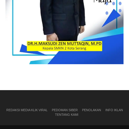
REDAKSI MEDIA KLIK VIRAL
PEDOMAN SIBER
PENOLAKAN
INFO IKLAN
TENTANG KAMI