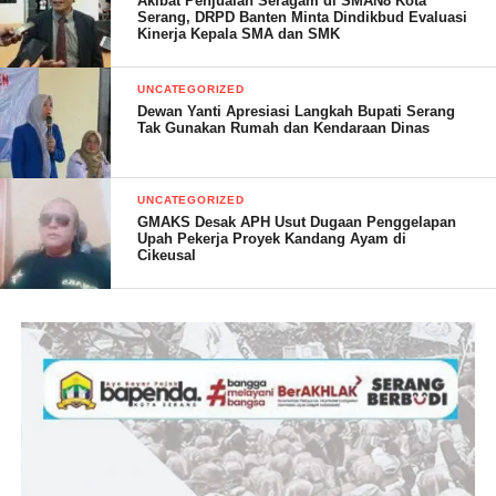
Akibat Penjualan Seragam di SMAN8 Kota
Serang, DRPD Banten Minta Dindikbud Evaluasi
Kinerja Kepala SMA dan SMK
UNCATEGORIZED
Dewan Yanti Apresiasi Langkah Bupati Serang
Tak Gunakan Rumah dan Kendaraan Dinas
UNCATEGORIZED
GMAKS Desak APH Usut Dugaan Penggelapan
Upah Pekerja Proyek Kandang Ayam di
Cikeusal