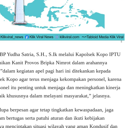
BP Yudha Satria, S.H., S.Ik melalui Kapolsek Kopo IPTU
aikan Kanit Provos Bripka Nimrot dalam arahannya
”dalam kegiatan apel pagi hari ini ditekankan kepada
sek Kopo agar terus menjaga kekompakan personel, karena
rsonel itu penting untuk menjaga dan meningkatkan kinerja
baik khususnya dalam melayani masyarakat,” jelasnya.
lupa berpesan agar tetap tingkatkan kewaspadaan, jaga
am bertugas serta patuhi aturan dan ikuti kebijakan
a menciptakan situasi wilayah yang aman Kondusif dan