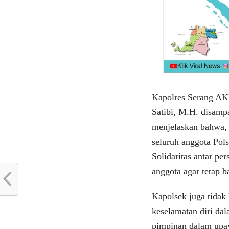
Kapolres Serang AK
Satibi, M.H. disamp
menjelaskan bahwa, 
seluruh anggota Pol
Solidaritas antar pe
anggota agar tetap 
Kapolsek juga tidak 
keselamatan diri dal
pimpinan dalam upay