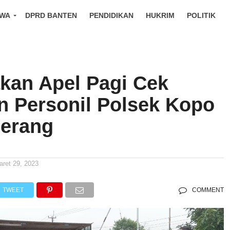
IWA
DPRD BANTEN
PENDIDIKAN
HUKRIM
POLITIK
kan Apel Pagi Cek
n Personil Polsek Kopo
Serang
aret 29, 2023
TWEET
COMMENT