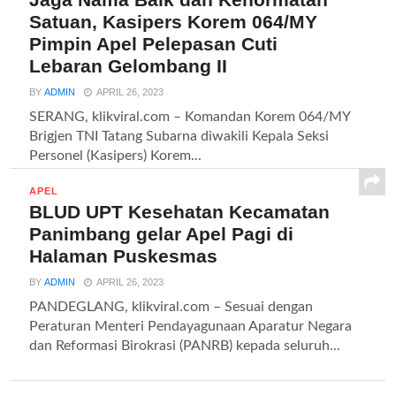
Satuan, Kasipers Korem 064/MY
Pimpin Apel Pelepasan Cuti
Lebaran Gelombang II
BY
ADMIN
APRIL 26, 2023
SERANG, klikviral.com – Komandan Korem 064/MY
Brigjen TNI Tatang Subarna diwakili Kepala Seksi
Personel (Kasipers) Korem...
APEL
BLUD UPT Kesehatan Kecamatan
Panimbang gelar Apel Pagi di
Halaman Puskesmas
BY
ADMIN
APRIL 26, 2023
PANDEGLANG, klikviral.com – Sesuai dengan
Peraturan Menteri Pendayagunaan Aparatur Negara
dan Reformasi Birokrasi (PANRB) kepada seluruh...