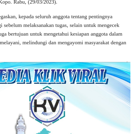
opo. Rabu, (29/03/2023).
gaskan, kepada seluruh anggota tentang pentingnya
gi sebelum melaksanakan tugas, selain untuk mengecek
juga bertujuan untuk mengetahui kesiapan anggota dalam
 melayani, melindungi dan mengayomi masyarakat dengan