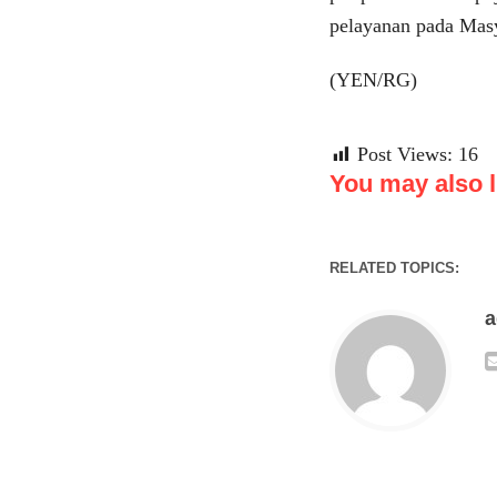
pelayanan pada Masy
(YEN/RG)
Post Views:
16
You may also li
RELATED TOPICS: