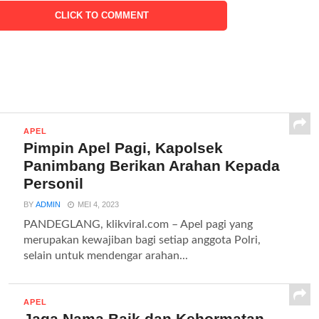
CLICK TO COMMENT
APEL
Pimpin Apel Pagi, Kapolsek
Panimbang Berikan Arahan Kepada
Personil
BY
ADMIN
MEI 4, 2023
PANDEGLANG, klikviral.com – Apel pagi yang
merupakan kewajiban bagi setiap anggota Polri,
selain untuk mendengar arahan...
APEL
Jaga Nama Baik dan Kehormatan