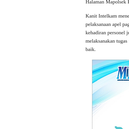
Halaman Mapolsek K
Kanit Intelkam mene
pelaksanaan apel pa
kehadiran personel 
melaksanakan tugas
baik.